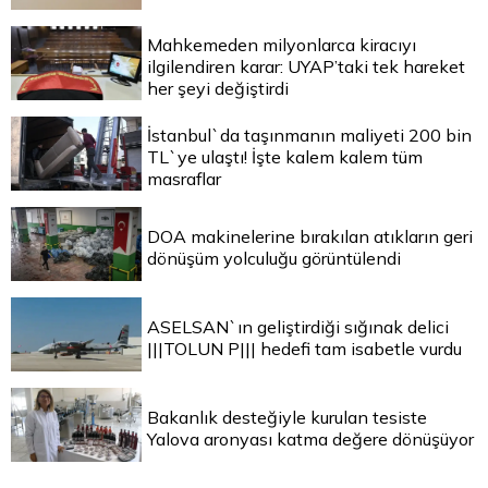
Mahkemeden milyonlarca kiracıyı
ilgilendiren karar: UYAP’taki tek hareket
her şeyi değiştirdi
İstanbul`da taşınmanın maliyeti 200 bin
TL`ye ulaştı! İşte kalem kalem tüm
masraflar
DOA makinelerine bırakılan atıkların geri
dönüşüm yolculuğu görüntülendi
ASELSAN`ın geliştirdiği sığınak delici
|||TOLUN P||| hedefi tam isabetle vurdu
Bakanlık desteğiyle kurulan tesiste
Yalova aronyası katma değere dönüşüyor