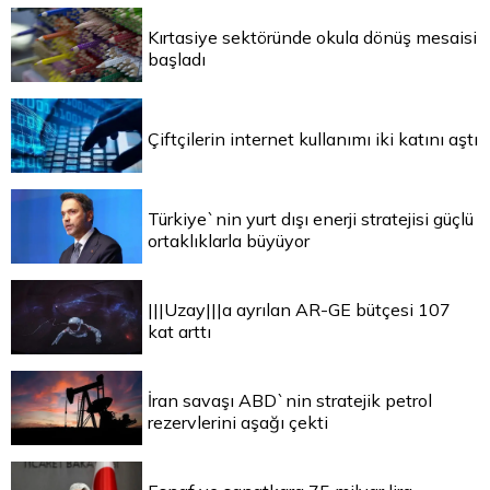
Kırtasiye sektöründe okula dönüş mesaisi
başladı
Çiftçilerin internet kullanımı iki katını aştı
Türkiye`nin yurt dışı enerji stratejisi güçlü
ortaklıklarla büyüyor
|||Uzay|||a ayrılan AR-GE bütçesi 107
kat arttı
İran savaşı ABD`nin stratejik petrol
rezervlerini aşağı çekti