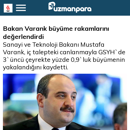
Bakan Varank büyüme rakamlarını
değerlendirdi
Sanayi ve Teknoloji Bakanı Mustafa
Varank, iç talepteki canlanmayla GSYH`de
3`üncü çeyrekte yüzde 0,9`luk büyümenin
yakalandığını kaydetti.