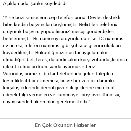
Açıklamada, şunlar kaydedildi:
"Yine bazı kimselerin cep telefonlarına 'Devlet destekli
hibe kredisi başvuruları başlamıştır. Belirtilen telefonu
arayarak başvuru yapabilirsiniz' mesajı gönderdikleri
belirlenmiştir. Bu numarayı arayanlardan ise TC numarası,
ev adresi, telefon numarası gibi şahsi bilgilerini aldıkları
kaydedilmiştir. Bakanlığımızın bu tür uygulamaları
olmadığını belirterek, dolandırıcılara karşı vatandaşlarımızı
dikkatli olmaları konusunda uyarmak isteriz.
Vatandaşlarımızın, bu tür telefonlarla gelen taleplere
kesinlikle itibar etmemesi, bu ve benzeri bir durumla
karşılaştıklarında derhal güvenlik güçlerine müracaat
ederek bilgi vermeleri ve cumhuriyet başsavcılığına suç
duyurusunda bulunmaları gerekmektedir."
En Çok Okunan Haberler