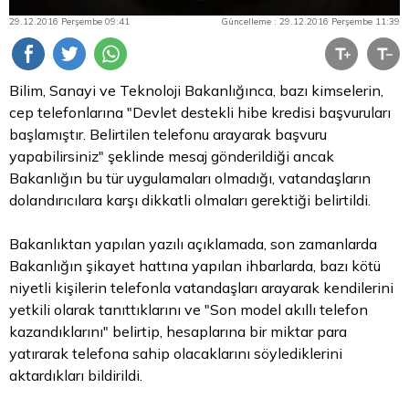
29.12.2016 Perşembe 09:41
Güncelleme : 29.12.2016 Perşembe 11:39
Bilim, Sanayi ve Teknoloji Bakanlığınca, bazı kimselerin,
cep telefonlarına "Devlet destekli hibe kredisi başvuruları
başlamıştır. Belirtilen telefonu arayarak başvuru
yapabilirsiniz" şeklinde mesaj gönderildiği ancak
Bakanlığın bu tür uygulamaları olmadığı, vatandaşların
dolandırıcılara karşı dikkatli olmaları gerektiği belirtildi.
Bakanlıktan yapılan yazılı açıklamada, son zamanlarda
Bakanlığın şikayet hattına yapılan ihbarlarda, bazı kötü
niyetli kişilerin telefonla vatandaşları arayarak kendilerini
yetkili olarak tanıttıklarını ve "Son model akıllı telefon
kazandıklarını" belirtip, hesaplarına bir miktar
para
yatırarak telefona sahip olacaklarını söylediklerini
aktardıkları bildirildi.