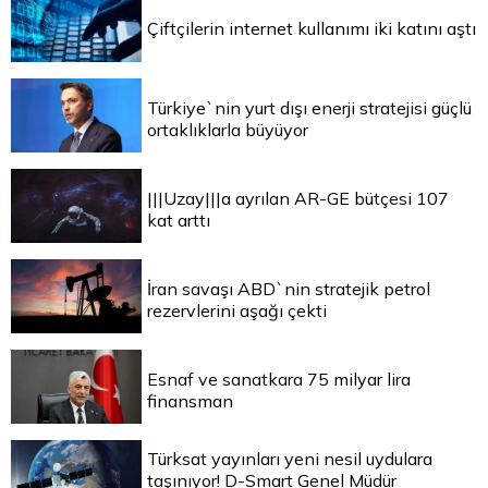
Çiftçilerin internet kullanımı iki katını aştı
Türkiye`nin yurt dışı enerji stratejisi güçlü
ortaklıklarla büyüyor
|||Uzay|||a ayrılan AR-GE bütçesi 107
kat arttı
İran savaşı ABD`nin stratejik petrol
rezervlerini aşağı çekti
Esnaf ve sanatkara 75 milyar lira
finansman
Türksat yayınları yeni nesil uydulara
taşınıyor! D-Smart Genel Müdür