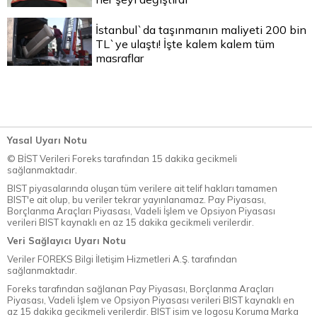
İstanbul`da taşınmanın maliyeti 200 bin
TL`ye ulaştı! İşte kalem kalem tüm
masraflar
Yasal Uyarı Notu
© BİST Verileri Foreks tarafından 15 dakika gecikmeli
sağlanmaktadır.
BIST piyasalarında oluşan tüm verilere ait telif hakları tamamen
BIST'e ait olup, bu veriler tekrar yayınlanamaz. Pay Piyasası,
Borçlanma Araçları Piyasası, Vadeli İşlem ve Opsiyon Piyasası
verileri BIST kaynaklı en az 15 dakika gecikmeli verilerdir.
Veri Sağlayıcı Uyarı Notu
Veriler FOREKS Bilgi İletişim Hizmetleri A.Ş. tarafından
sağlanmaktadır.
Foreks tarafından sağlanan Pay Piyasası, Borçlanma Araçları
Piyasası, Vadeli İşlem ve Opsiyon Piyasası verileri BIST kaynaklı en
az 15 dakika gecikmeli verilerdir. BIST isim ve logosu Koruma Marka