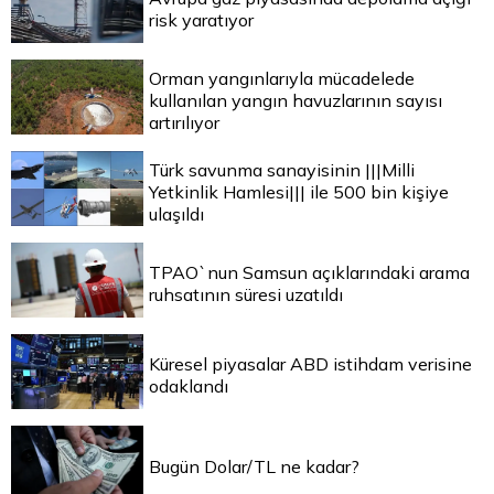
risk yaratıyor
Orman yangınlarıyla mücadelede
kullanılan yangın havuzlarının sayısı
artırılıyor
Türk savunma sanayisinin |||Milli
Yetkinlik Hamlesi||| ile 500 bin kişiye
ulaşıldı
TPAO`nun Samsun açıklarındaki arama
ruhsatının süresi uzatıldı
Küresel piyasalar ABD istihdam verisine
odaklandı
Bugün Dolar/TL ne kadar?