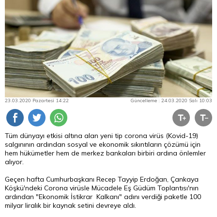
23.03.2020 Pazartesi 14:22
Güncelleme : 24.03.2020 Salı 10:03
Tüm dünyayı etkisi altına alan yeni tip corona virüs (Kovid-19)
salgınının ardından sosyal ve ekonomik sıkıntıların çözümü için
hem hükümetler hem de merkez bankaları birbiri ardına önlemler
alıyor.
Geçen hafta Cumhurbaşkanı Recep Tayyip Erdoğan, Çankaya
Köşkü'ndeki Corona virüsle Mücadele Eş Güdüm Toplantısı'nın
ardından "Ekonomik İstikrar Kalkanı" adını verdiği paketle 100
milyar liralık bir kaynak setini devreye aldı.