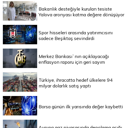
Bakanlık desteğiyle kurulan tesiste
Yalova aronyası katma değere dönüşüyor
Spor hisseleri arasında yatırımcısını
sadece Beşiktaş sevindirdi
Merkez Bankası`nın açıklayacağı
enflasyon raporu için geri sayım
Türkiye, ihracatta hedef ülkelere 94
milyar dolarlık satış yaptı
Borsa günün ilk yarısında değer kaybetti
Avrupa gaz piyasasında depolama açığı