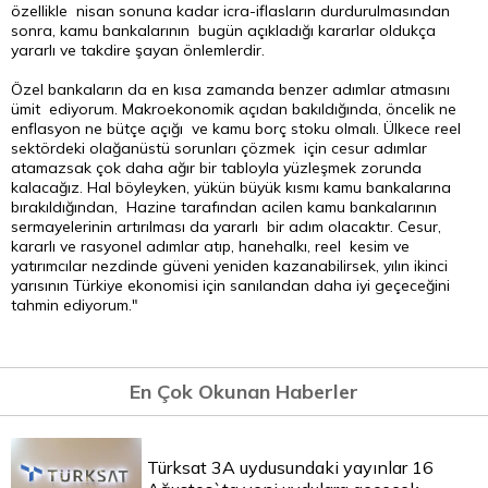
özellikle nisan sonuna kadar icra-iflasların durdurulmasından
sonra, kamu bankalarının bugün açıkladığı kararlar oldukça
yararlı ve takdire şayan önlemlerdir.
Özel bankaların da en kısa zamanda benzer adımlar atmasını
ümit ediyorum. Makroekonomik açıdan bakıldığında, öncelik ne
enflasyon ne bütçe açığı ve kamu borç stoku olmalı. Ülkece reel
sektördeki olağanüstü sorunları çözmek için cesur adımlar
atamazsak çok daha ağır bir tabloyla yüzleşmek zorunda
kalacağız. Hal böyleyken, yükün büyük kısmı kamu bankalarına
bırakıldığından, Hazine tarafından acilen kamu bankalarının
sermayelerinin artırılması da yararlı bir adım olacaktır. Cesur,
kararlı ve rasyonel adımlar atıp, hanehalkı, reel kesim ve
yatırımcılar nezdinde güveni yeniden kazanabilirsek, yılın ikinci
yarısının Türkiye ekonomisi için sanılandan daha iyi geçeceğini
tahmin ediyorum."
En Çok Okunan Haberler
Türksat 3A uydusundaki yayınlar 16