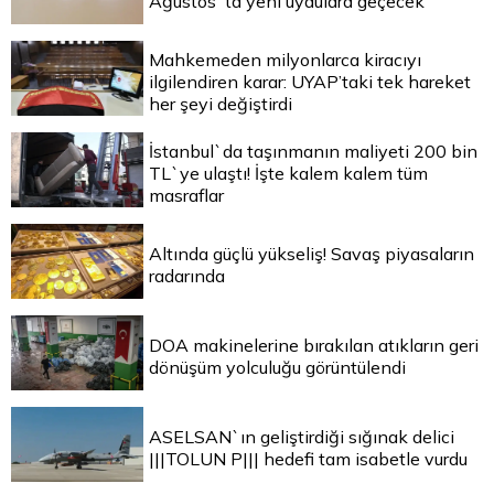
Ağustos`ta yeni uydulara geçecek
Mahkemeden milyonlarca kiracıyı
ilgilendiren karar: UYAP’taki tek hareket
her şeyi değiştirdi
İstanbul`da taşınmanın maliyeti 200 bin
TL`ye ulaştı! İşte kalem kalem tüm
masraflar
Altında güçlü yükseliş! Savaş piyasaların
radarında
DOA makinelerine bırakılan atıkların geri
dönüşüm yolculuğu görüntülendi
ASELSAN`ın geliştirdiği sığınak delici
|||TOLUN P||| hedefi tam isabetle vurdu