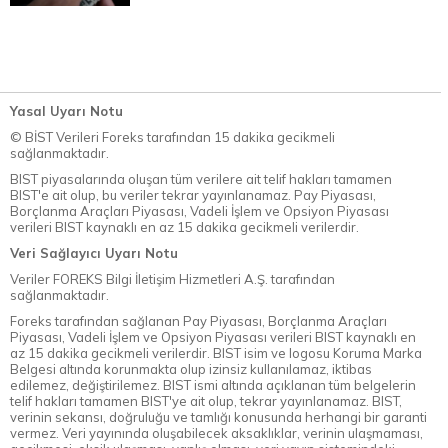
Yasal Uyarı Notu
© BİST Verileri Foreks tarafından 15 dakika gecikmeli
sağlanmaktadır.
BIST piyasalarında oluşan tüm verilere ait telif hakları tamamen
BIST'e ait olup, bu veriler tekrar yayınlanamaz. Pay Piyasası,
Borçlanma Araçları Piyasası, Vadeli İşlem ve Opsiyon Piyasası
verileri BIST kaynaklı en az 15 dakika gecikmeli verilerdir.
Veri Sağlayıcı Uyarı Notu
Veriler FOREKS Bilgi İletişim Hizmetleri A.Ş. tarafından
sağlanmaktadır.
Foreks tarafından sağlanan Pay Piyasası, Borçlanma Araçları
Piyasası, Vadeli İşlem ve Opsiyon Piyasası verileri BIST kaynaklı en
az 15 dakika gecikmeli verilerdir. BIST isim ve logosu Koruma Marka
Belgesi altında korunmakta olup izinsiz kullanılamaz, iktibas
edilemez, değiştirilemez. BIST ismi altında açıklanan tüm belgelerin
telif hakları tamamen BIST'ye ait olup, tekrar yayınlanamaz. BIST,
verinin sekansı, doğruluğu ve tamlığı konusunda herhangi bir garanti
vermez. Veri yayınında oluşabilecek aksaklıklar, verinin ulaşmaması,