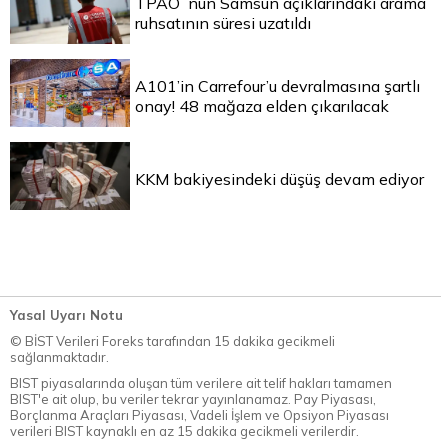
TPAO`nun Samsun açıklarındaki arama
ruhsatının süresi uzatıldı
A101’in Carrefour’u devralmasına şartlı
onay! 48 mağaza elden çıkarılacak
KKM bakiyesindeki düşüş devam ediyor
Yasal Uyarı Notu
© BİST Verileri Foreks tarafından 15 dakika gecikmeli
sağlanmaktadır.
BIST piyasalarında oluşan tüm verilere ait telif hakları tamamen
BIST'e ait olup, bu veriler tekrar yayınlanamaz. Pay Piyasası,
Borçlanma Araçları Piyasası, Vadeli İşlem ve Opsiyon Piyasası
verileri BIST kaynaklı en az 15 dakika gecikmeli verilerdir.