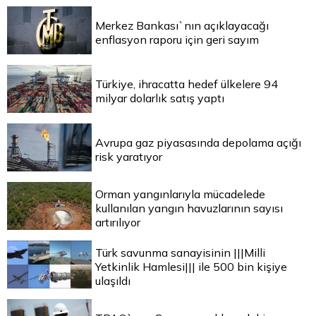
Merkez Bankası`nın açıklayacağı
enflasyon raporu için geri sayım
Türkiye, ihracatta hedef ülkelere 94
milyar dolarlık satış yaptı
Avrupa gaz piyasasında depolama açığı
risk yaratıyor
Orman yangınlarıyla mücadelede
kullanılan yangın havuzlarının sayısı
artırılıyor
Türk savunma sanayisinin |||Milli
Yetkinlik Hamlesi||| ile 500 bin kişiye
ulaşıldı