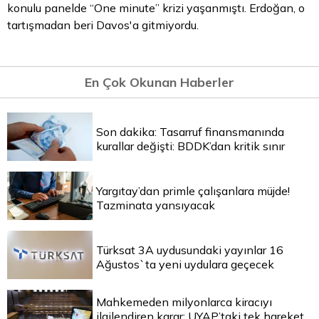
konulu panelde “One minute” krizi yaşanmıştı. Erdoğan, o
tartışmadan beri Davos'a gitmiyordu.
En Çok Okunan Haberler
Son dakika: Tasarruf finansmanında
kurallar değişti: BDDK’dan kritik sınır
Yargıtay’dan primle çalışanlara müjde!
Tazminata yansıyacak
Türksat 3A uydusundaki yayınlar 16
Ağustos`ta yeni uydulara geçecek
Mahkemeden milyonlarca kiracıyı
ilgilendiren karar: UYAP’taki tek hareket