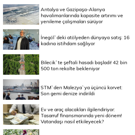
Antalya ve Gazipaşa-Alanya
havalimanlarında kapasite artırımı ve
yenileme çalışmaları sürüyor
İnegöl`deki atölyeden dünyaya satış: 16
kadına istihdam sağlıyor
Bilecik`te şeftali hasadı başladı! 42 bin
500 ton rekolte bekleniyor
STM`den Malezya`ya üçüncü korvet:
Son gemi denize indirildi
Ev ve araç alacakları ilgilendiriyor:
Tasarruf finansmanında yeni dönem!
Vatandaşı nasıl etkileyecek?