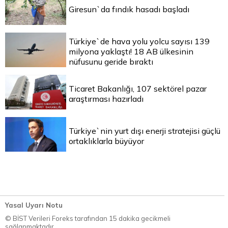
Giresun`da fındık hasadı başladı
Türkiye`de hava yolu yolcu sayısı 139
milyona yaklaştı! 18 AB ülkesinin
nüfusunu geride bıraktı
Ticaret Bakanlığı, 107 sektörel pazar
araştırması hazırladı
Türkiye`nin yurt dışı enerji stratejisi güçlü
ortaklıklarla büyüyor
Yasal Uyarı Notu
© BİST Verileri Foreks tarafından 15 dakika gecikmeli
sağlanmaktadır.