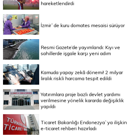
hareketlendirdi
İzmir`de kuru domates mesaisi sürüyor
Resmi Gazete’de yayımlandı: Kıyı ve
sahillerde işgale karşı yeni adım
Kamuda yapay zekâ dönemi! 2 milyar
liralık riskli harcama tespit edildi
Yatırımlara proje bazlı devlet yardımı
verilmesine yönelik kararda değişiklik
yapıldı
Ticaret Bakanlığı Endonezya`ya ilişkin
e-ticaret rehberi hazırladı