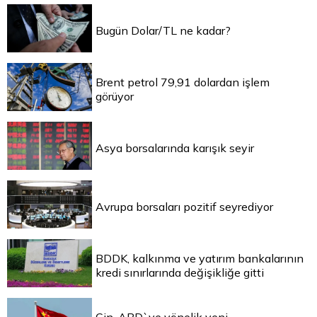
Bugün Dolar/TL ne kadar?
Brent petrol 79,91 dolardan işlem
görüyor
Asya borsalarında karışık seyir
Avrupa borsaları pozitif seyrediyor
BDDK, kalkınma ve yatırım bankalarının
kredi sınırlarında değişikliğe gitti