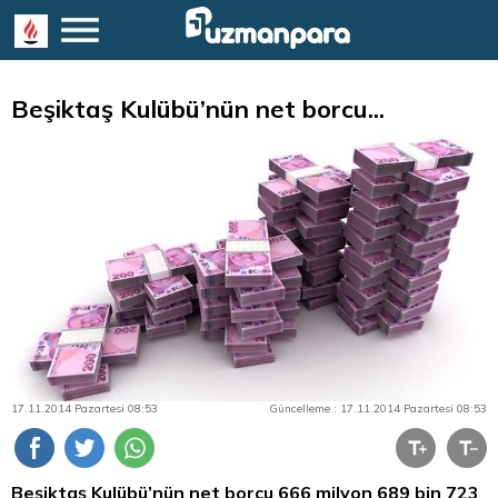
Beşiktaş Kulübü’nün net borcu...
17.11.2014 Pazartesi 08:53
Güncelleme : 17.11.2014 Pazartesi 08:53
Beşiktaş Kulübü’nün net borcu 666 milyon 689 bin 723