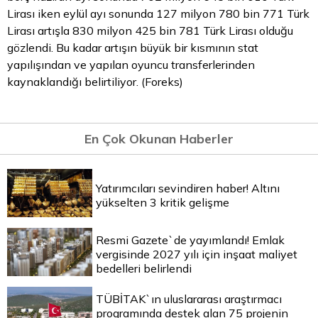
Lirası iken eylül ayı sonunda 127 milyon 780 bin 771 Türk
Lirası artışla 830 milyon 425 bin 781 Türk Lirası olduğu
gözlendi. Bu kadar artışın büyük bir kısmının stat
yapılışından ve yapılan oyuncu transferlerinden
kaynaklandığı belirtiliyor. (Foreks)
En Çok Okunan Haberler
Yatırımcıları sevindiren haber! Altını
yükselten 3 kritik gelişme
Resmi Gazete`de yayımlandı! Emlak
vergisinde 2027 yılı için inşaat maliyet
bedelleri belirlendi
TÜBİTAK`ın uluslararası araştırmacı
programında destek alan 75 projenin