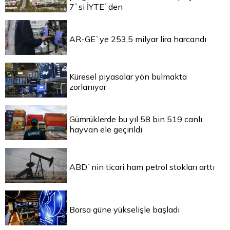
7`si İYTE`den
AR-GE`ye 253,5 milyar lira harcandı
Küresel piyasalar yön bulmakta
zorlanıyor
Gümrüklerde bu yıl 58 bin 519 canlı
hayvan ele geçirildi
ABD`nin ticari ham petrol stokları arttı
Borsa güne yükselişle başladı