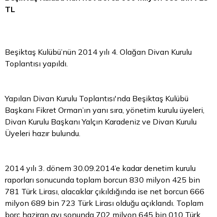
TL
Beşiktaş Kulübü’nün 2014 yılı 4. Olağan Divan Kurulu
Toplantısı yapıldı.
Yapılan Divan Kurulu Toplantısı'nda Beşiktaş Kulübü
Başkanı Fikret Orman’ın yanı sıra, yönetim kurulu üyeleri,
Divan Kurulu Başkanı Yalçın Karadeniz ve Divan Kurulu
Üyeleri hazır bulundu.
2014 yılı 3. dönem 30.09.2014’e kadar denetim kurulu
raporları sonucunda toplam borcun 830 milyon 425 bin
781 Türk Lirası, alacaklar çıkıldığında ise net borcun 666
milyon 689 bin 723 Türk Lirası olduğu açıklandı. Toplam
borç haziran ayı sonunda 702 milyon 645 bin 010 Türk