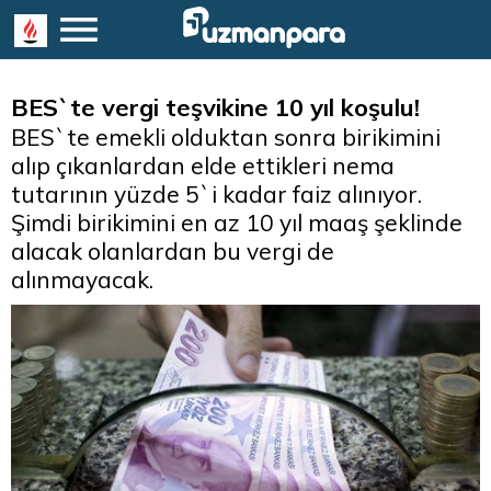
BES`te vergi teşvikine 10 yıl koşulu!
BES`te emekli olduktan sonra birikimini
alıp çıkanlardan elde ettikleri nema
tutarının yüzde 5`i kadar faiz alınıyor.
Şimdi birikimini en az 10 yıl maaş şeklinde
alacak olanlardan bu vergi de
alınmayacak.