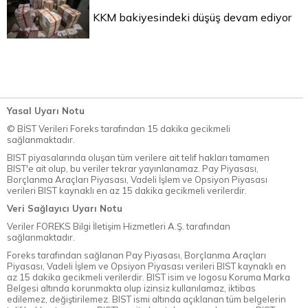
KKM bakiyesindeki düşüş devam ediyor
Yasal Uyarı Notu
© BİST Verileri Foreks tarafından 15 dakika gecikmeli
sağlanmaktadır.
BIST piyasalarında oluşan tüm verilere ait telif hakları tamamen
BIST'e ait olup, bu veriler tekrar yayınlanamaz. Pay Piyasası,
Borçlanma Araçları Piyasası, Vadeli İşlem ve Opsiyon Piyasası
verileri BIST kaynaklı en az 15 dakika gecikmeli verilerdir.
Veri Sağlayıcı Uyarı Notu
Veriler FOREKS Bilgi İletişim Hizmetleri A.Ş. tarafından
sağlanmaktadır.
Foreks tarafından sağlanan Pay Piyasası, Borçlanma Araçları
Piyasası, Vadeli İşlem ve Opsiyon Piyasası verileri BIST kaynaklı en
az 15 dakika gecikmeli verilerdir. BIST isim ve logosu Koruma Marka
Belgesi altında korunmakta olup izinsiz kullanılamaz, iktibas
edilemez, değiştirilemez. BIST ismi altında açıklanan tüm belgelerin