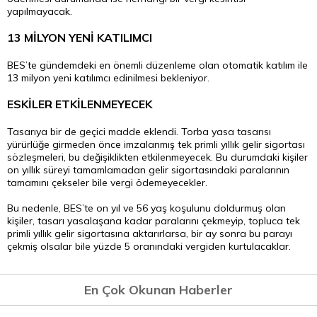
yapılmayacak.
13 MİLYON YENİ KATILIMCI
BES’te gündemdeki en önemli düzenleme olan otomatik katılım ile
13 milyon yeni katılımcı edinilmesi bekleniyor.
ESKİLER ETKİLENMEYECEK
Tasarıya bir de geçici madde eklendi. Torba yasa tasarısı
yürürlüğe girmeden önce imzalanmış tek primli yıllık gelir sigortası
sözleşmeleri, bu değişiklikten etkilenmeyecek. Bu durumdaki kişiler
on yıllık süreyi tamamlamadan gelir sigortasındaki paralarının
tamamını çekseler bile vergi ödemeyecekler.
Bu nedenle, BES’te on yıl ve 56 yaş koşulunu doldurmuş olan
kişiler, tasarı yasalaşana kadar paralarını çekmeyip, topluca tek
primli yıllık gelir sigortasına aktarırlarsa, bir ay sonra bu parayı
çekmiş olsalar bile yüzde 5 oranındaki vergiden kurtulacaklar.
En Çok Okunan Haberler