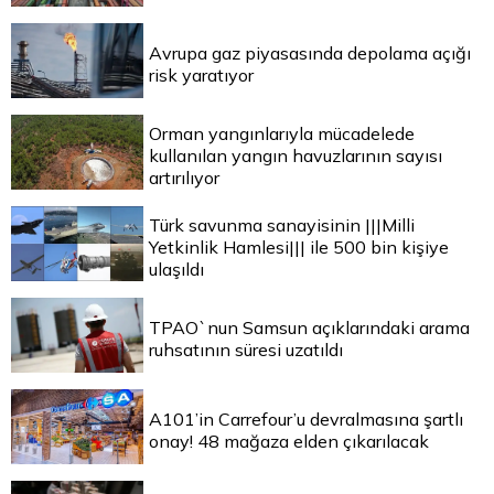
Avrupa gaz piyasasında depolama açığı
risk yaratıyor
Orman yangınlarıyla mücadelede
kullanılan yangın havuzlarının sayısı
artırılıyor
Türk savunma sanayisinin |||Milli
Yetkinlik Hamlesi||| ile 500 bin kişiye
ulaşıldı
TPAO`nun Samsun açıklarındaki arama
ruhsatının süresi uzatıldı
A101’in Carrefour’u devralmasına şartlı
onay! 48 mağaza elden çıkarılacak