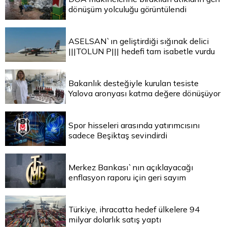
dönüşüm yolculuğu görüntülendi
ASELSAN`ın geliştirdiği sığınak delici
|||TOLUN P||| hedefi tam isabetle vurdu
Bakanlık desteğiyle kurulan tesiste
Yalova aronyası katma değere dönüşüyor
Spor hisseleri arasında yatırımcısını
sadece Beşiktaş sevindirdi
Merkez Bankası`nın açıklayacağı
enflasyon raporu için geri sayım
Türkiye, ihracatta hedef ülkelere 94
milyar dolarlık satış yaptı