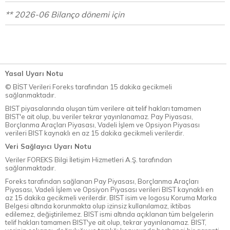
** 2026-06 Bilanço dönemi için
Yasal Uyarı Notu
© BİST Verileri Foreks tarafından 15 dakika gecikmeli
sağlanmaktadır.
BIST piyasalarında oluşan tüm verilere ait telif hakları tamamen
BIST'e ait olup, bu veriler tekrar yayınlanamaz. Pay Piyasası,
Borçlanma Araçları Piyasası, Vadeli İşlem ve Opsiyon Piyasası
verileri BIST kaynaklı en az 15 dakika gecikmeli verilerdir.
Veri Sağlayıcı Uyarı Notu
Veriler FOREKS Bilgi İletişim Hizmetleri A.Ş. tarafından
sağlanmaktadır.
Foreks tarafından sağlanan Pay Piyasası, Borçlanma Araçları
Piyasası, Vadeli İşlem ve Opsiyon Piyasası verileri BIST kaynaklı en
az 15 dakika gecikmeli verilerdir. BIST isim ve logosu Koruma Marka
Belgesi altında korunmakta olup izinsiz kullanılamaz, iktibas
edilemez, değiştirilemez. BIST ismi altında açıklanan tüm belgelerin
telif hakları tamamen BIST'ye ait olup, tekrar yayınlanamaz. BIST,