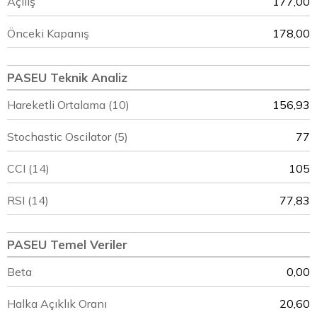
Açılış
177,00
Önceki Kapanış
178,00
PASEU Teknik Analiz
Hareketli Ortalama (10)
156,93
Stochastic Oscilator (5)
77
CCI (14)
105
RSI (14)
77,83
PASEU Temel Veriler
Beta
0,00
Halka Açıklık Oranı
20,60