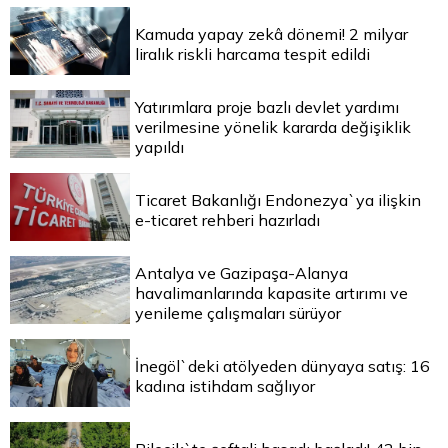
Kamuda yapay zekâ dönemi! 2 milyar
liralık riskli harcama tespit edildi
Yatırımlara proje bazlı devlet yardımı
verilmesine yönelik kararda değişiklik
yapıldı
Ticaret Bakanlığı Endonezya`ya ilişkin
e-ticaret rehberi hazırladı
Antalya ve Gazipaşa-Alanya
havalimanlarında kapasite artırımı ve
yenileme çalışmaları sürüyor
İnegöl`deki atölyeden dünyaya satış: 16
kadına istihdam sağlıyor