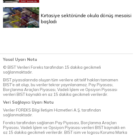
Kırtasiye sektöründe okula dönüş mesaisi
başladı
Yasal Uyarı Notu
© BİST Verileri Foreks tarafından 15 dakika gecikmeli
sağlanmaktadır.
BIST piyasalarında oluşan tüm verilere ait telif hakları tamamen
BIST'e ait olup, bu veriler tekrar yayınlanamaz. Pay Piyasası,
Borçlanma Araçları Piyasası, Vadeli İşlem ve Opsiyon Piyasası
verileri BIST kaynaklı en az 15 dakika gecikmeli verilerdir.
Veri Sağlayıcı Uyarı Notu
Veriler FOREKS Bilgi İletişim Hizmetleri A.Ş. tarafından
sağlanmaktadır.
Foreks tarafından sağlanan Pay Piyasası, Borçlanma Araçları
Piyasası, Vadeli İşlem ve Opsiyon Piyasası verileri BIST kaynaklı en
az 15 dakika gecikmeli verilerdir. BIST isim ve logosu Koruma Marka