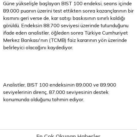
Güne yükselişle başlayan BIST 100 endeksi, seans içinde
89.000 puanın üzerini test ettikten sonra kazançlarının bir
kısmını geri verse de, kar satışı baskısının sınırlı kaldığı
görüldü. Endeksin 88.700 seviyesi üzerinde tutunduğunu
ifade eden analistler, öğleden sonra Türkiye Cumhuriyet
Merkez Bankası'nın (TCMB) faiz kararının yön üzerinde
belirleyici olacağını kaydediyor.
Analistler, BIST 100 endeksinin 89.000 ve 89.900
seviyelerinin direnç, 87.000 seviyesinin destek
konumunda olduğunu tahmin ediyor.
En Çok Okunan Haberler