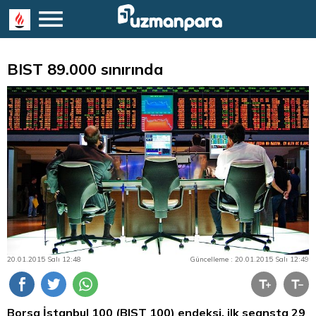
BIST 89.000 sınırında
20.01.2015 Salı 12:48
Güncelleme : 20.01.2015 Salı 12:49
Borsa İstanbul
100 (BIST 100) endeksi, ilk seansta 29