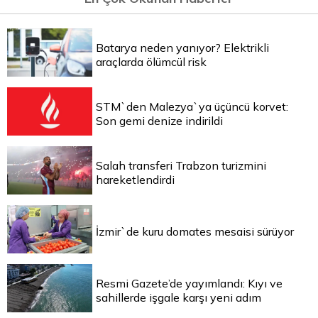
Batarya neden yanıyor? Elektrikli
araçlarda ölümcül risk
STM`den Malezya`ya üçüncü korvet:
Son gemi denize indirildi
Salah transferi Trabzon turizmini
hareketlendirdi
İzmir`de kuru domates mesaisi sürüyor
Resmi Gazete’de yayımlandı: Kıyı ve
sahillerde işgale karşı yeni adım