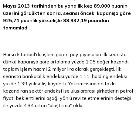
Mayıs 2013 tarihinden bu yana ilk kez 89.000 puanın
üzerini gördükten sonra, seansı önceki kapanışa göre
925,71 puanlık yükselişle 88.932,19 puandan
tamamladı.
Borsa
İstanbul'da işlem gören pay piyasaları ilk seansta
dünkü kapanışa göre ortalama yüzde 1,05 değer kazandı,
toplam işlem hacmi 2 milyar lira olarak gerçekleşti. İlk
seansta bankacılık endeksi yüzde 1,11, holding endeksi
yüzde 1,39 yükseliş kaydetti. Yatırımcısına en fazla
kazandıran sektör endeksi ise uluslararası şirketlerin
petrol
fiyatı
beklentilerini aşağı yönlü revize etmelerinin desteği
ile yüzde 4,34 artan "ulaştırma" oldu.