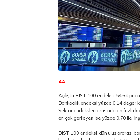
AA
Açılışta BIST 100 endeksi, 54,64 puan
Bankacılık endeksi yüzde 0,14 değer k
Sektör endeksleri arasında en fazla ka
en çok gerileyen ise yüzde 0,70 ile inş
BIST 100 endeksi, dün uluslararası bor