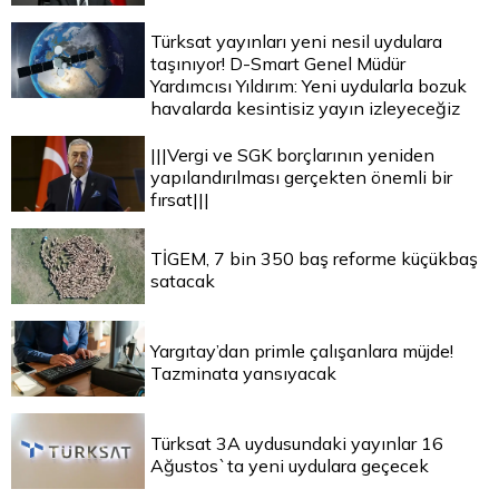
Türksat yayınları yeni nesil uydulara
taşınıyor! D-Smart Genel Müdür
Yardımcısı Yıldırım: Yeni uydularla bozuk
havalarda kesintisiz yayın izleyeceğiz
|||Vergi ve SGK borçlarının yeniden
yapılandırılması gerçekten önemli bir
fırsat|||
TİGEM, 7 bin 350 baş reforme küçükbaş
satacak
Yargıtay’dan primle çalışanlara müjde!
Tazminata yansıyacak
Türksat 3A uydusundaki yayınlar 16
Ağustos`ta yeni uydulara geçecek