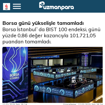
Borsa günü yükselişle tamamladı
Borsa İstanbul`da BIST 100 endeksi, günü
yüzde 0,86 değer kazancıyla 101.721,05
puandan tamamladı.
12.03.2019 Salı 18:24
Güncelleme : 12.03.2019 Salı 18:24