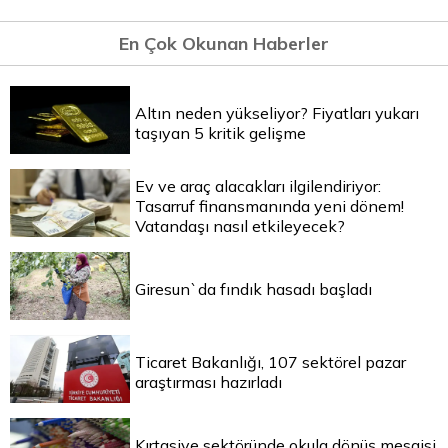
En Çok Okunan Haberler
Altın neden yükseliyor? Fiyatları yukarı
taşıyan 5 kritik gelişme
Ev ve araç alacakları ilgilendiriyor:
Tasarruf finansmanında yeni dönem!
Vatandaşı nasıl etkileyecek?
Giresun`da fındık hasadı başladı
Ticaret Bakanlığı, 107 sektörel pazar
araştırması hazırladı
Kırtasiye sektöründe okula dönüş mesaisi