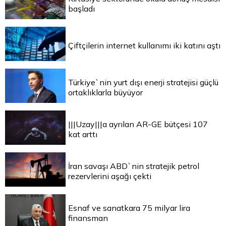
başladı
Çiftçilerin internet kullanımı iki katını aştı
Türkiye`nin yurt dışı enerji stratejisi güçlü
ortaklıklarla büyüyor
|||Uzay|||a ayrılan AR-GE bütçesi 107
kat arttı
İran savaşı ABD`nin stratejik petrol
rezervlerini aşağı çekti
Esnaf ve sanatkara 75 milyar lira
finansman