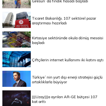
Giresun`da fındık hasadı başladı
Ticaret Bakanlığı, 107 sektörel pazar
araştırması hazırladı
Kırtasiye sektöründe okula dönüş mesaisi
başladı
Çiftçilerin internet kullanımı iki katını aştı
Türkiye`nin yurt dışı enerji stratejisi güçlü
ortaklıklarla büyüyor
|||Uzay|||a ayrılan AR-GE bütçesi 107
kat arttı