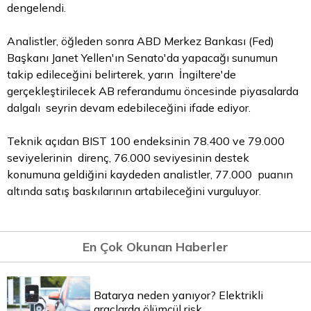
dengelendi.
Analistler, öğleden sonra ABD Merkez Bankası (Fed)
Başkanı Janet Yellen'ın Senato'da yapacağı sunumun
takip edileceğini belirterek, yarın İngiltere'de
gerçekleştirilecek AB referandumu öncesinde piyasalarda
dalgalı seyrin devam edebileceğini ifade ediyor.
Teknik açıdan BIST 100 endeksinin 78.400 ve 79.000
seviyelerinin direnç, 76.000 seviyesinin destek
konumuna geldiğini kaydeden analistler, 77.000 puanın
altında satış baskılarının artabileceğini vurguluyor.
En Çok Okunan Haberler
Batarya neden yanıyor? Elektrikli
araçlarda ölümcül risk