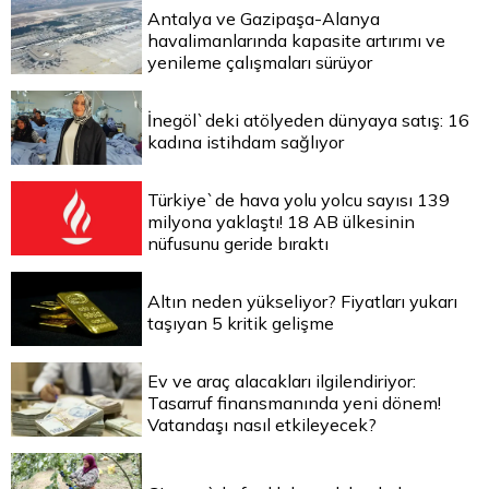
Antalya ve Gazipaşa-Alanya
havalimanlarında kapasite artırımı ve
yenileme çalışmaları sürüyor
İnegöl`deki atölyeden dünyaya satış: 16
kadına istihdam sağlıyor
Türkiye`de hava yolu yolcu sayısı 139
milyona yaklaştı! 18 AB ülkesinin
nüfusunu geride bıraktı
Altın neden yükseliyor? Fiyatları yukarı
taşıyan 5 kritik gelişme
Ev ve araç alacakları ilgilendiriyor:
Tasarruf finansmanında yeni dönem!
Vatandaşı nasıl etkileyecek?