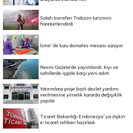
Salah transferi Trabzon turizmini
hareketlendirdi
İzmir`de kuru domates mesaisi sürüyor
Resmi Gazete’de yayımlandı: Kıyı ve
sahillerde işgale karşı yeni adım
Yatırımlara proje bazlı devlet yardımı
verilmesine yönelik kararda değişiklik
yapıldı
Ticaret Bakanlığı Endonezya`ya ilişkin
e-ticaret rehberi hazırladı