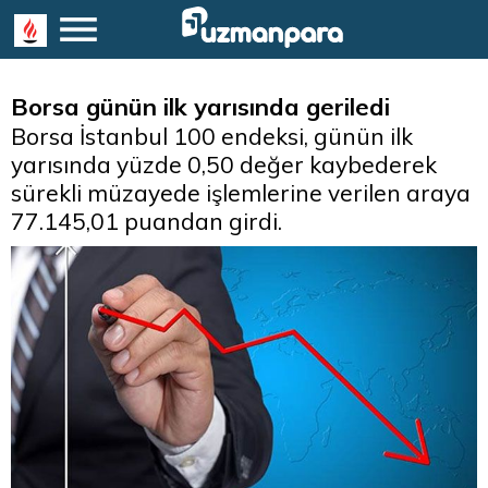
Borsa günün ilk yarısında geriledi
Borsa İstanbul 100 endeksi, günün ilk
yarısında yüzde 0,50 değer kaybederek
sürekli müzayede işlemlerine verilen araya
77.145,01 puandan girdi.