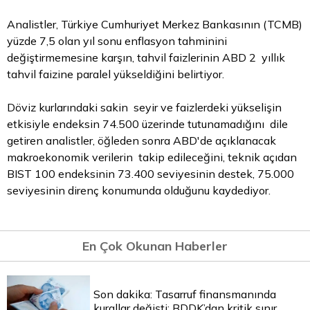
Analistler, Türkiye Cumhuriyet Merkez Bankasının (TCMB)
yüzde 7,5 olan yıl sonu enflasyon tahminini
değiştirmemesine karşın,
tahvil
faizlerinin ABD 2 yıllık
tahvil faizine paralel yükseldiğini belirtiyor.
Döviz kurlarındaki sakin seyir ve faizlerdeki yükselişin
etkisiyle endeksin 74.500 üzerinde tutunamadığını dile
getiren analistler, öğleden sonra ABD'de açıklanacak
makroekonomik verilerin takip edileceğini, teknik açıdan
BIST 100 endeksinin 73.400 seviyesinin destek, 75.000
seviyesinin direnç konumunda olduğunu kaydediyor.
En Çok Okunan Haberler
Son dakika: Tasarruf finansmanında
kurallar değişti: BDDK’dan kritik sınır