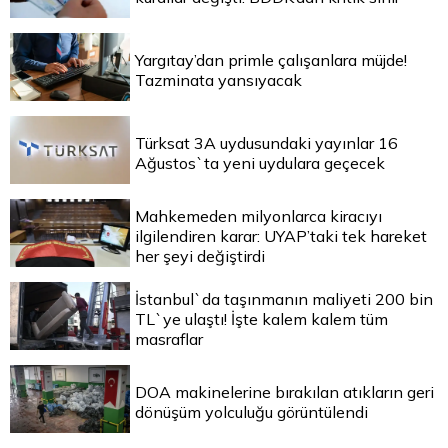
Yargıtay’dan primle çalışanlara müjde!
Tazminata yansıyacak
Türksat 3A uydusundaki yayınlar 16
Ağustos`ta yeni uydulara geçecek
Mahkemeden milyonlarca kiracıyı
ilgilendiren karar: UYAP’taki tek hareket
her şeyi değiştirdi
İstanbul`da taşınmanın maliyeti 200 bin
TL`ye ulaştı! İşte kalem kalem tüm
masraflar
DOA makinelerine bırakılan atıkların geri
dönüşüm yolculuğu görüntülendi