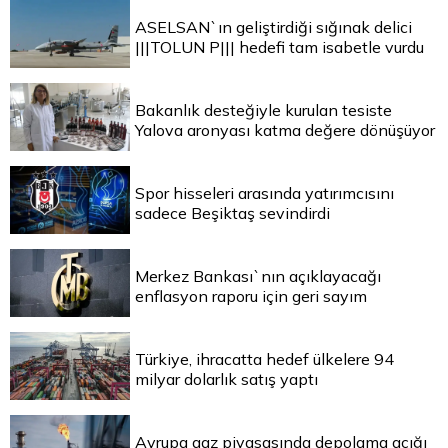
ASELSAN`ın geliştirdiği sığınak delici
|||TOLUN P||| hedefi tam isabetle vurdu
Bakanlık desteğiyle kurulan tesiste
Yalova aronyası katma değere dönüşüyor
Spor hisseleri arasında yatırımcısını
sadece Beşiktaş sevindirdi
Merkez Bankası`nın açıklayacağı
enflasyon raporu için geri sayım
Türkiye, ihracatta hedef ülkelere 94
milyar dolarlık satış yaptı
Avrupa gaz piyasasında depolama açığı