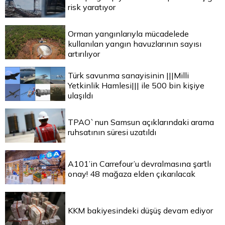
risk yaratıyor
Orman yangınlarıyla mücadelede
kullanılan yangın havuzlarının sayısı
artırılıyor
Türk savunma sanayisinin |||Milli
Yetkinlik Hamlesi||| ile 500 bin kişiye
ulaşıldı
TPAO`nun Samsun açıklarındaki arama
ruhsatının süresi uzatıldı
A101’in Carrefour’u devralmasına şartlı
onay! 48 mağaza elden çıkarılacak
KKM bakiyesindeki düşüş devam ediyor