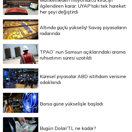
Mahkemeden milyonlarca kiracıyı
ilgilendiren karar: UYAP’taki tek hareket
her şeyi değiştirdi
Altında güçlü yükseliş! Savaş piyasaların
radarında
TPAO`nun Samsun açıklarındaki arama
ruhsatının süresi uzatıldı
Küresel piyasalar ABD istihdam verisine
odaklandı
Borsa güne yükselişle başladı
Bugün Dolar/TL ne kadar?