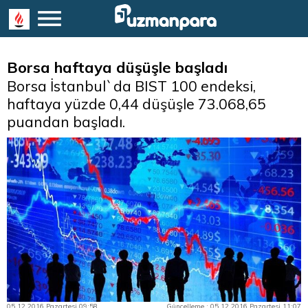
Borsa haftaya düşüşle başladı
Borsa İstanbul`da BIST 100 endeksi,
haftaya yüzde 0,44 düşüşle 73.068,65
puandan başladı.
05.12.2016 Pazartesi 09:58
Güncelleme : 05.12.2016 Pazartesi 11:07