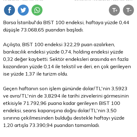
Borsa
İstanbul'da BIST 100 endeksi, haftaya yüzde 0,44
düşüşle 73.068,65 puandan başladı.
Açılışta, BIST 100 endeksi 322,29 puan azalırken,
bankacılık endeksi yüzde 0,74, holding endeksi yüzde
0,32 değer kaybetti. Sektör endeksleri arasında en fazla
kazandıran yüzde 0,14 ile tekstil ve deri, en çok gerileyen
ise yüzde 1,37 ile turizm oldu.
Geçen haftanın son işlem gününde dolar/TL'nin 3,5923
ve avro/TL'nin de 3,8294 ile tarihi zirvelerini görmesinin
etkisiyle 71.792,96 puana kadar gerileyen BIST 100
endeksi, seans kapanışına doğru dolar/TL'nin 3,50
sınırına çekilmesinden bulduğu destekle haftayı yüzde
1,20 artışla 73.390,94 puandan tamamladı.