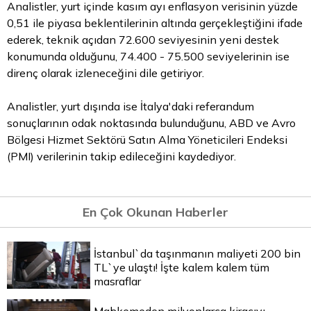
Analistler, yurt içinde kasım ayı enflasyon verisinin yüzde
0,51 ile piyasa beklentilerinin altında gerçekleştiğini ifade
ederek, teknik açıdan 72.600 seviyesinin yeni destek
konumunda olduğunu, 74.400 - 75.500 seviyelerinin ise
direnç olarak izleneceğini dile getiriyor.
Analistler, yurt dışında ise İtalya'daki referandum
sonuçlarının odak noktasında bulunduğunu, ABD ve Avro
Bölgesi Hizmet Sektörü Satın Alma Yöneticileri Endeksi
(PMI) verilerinin takip edileceğini kaydediyor.
En Çok Okunan Haberler
İstanbul`da taşınmanın maliyeti 200 bin
TL`ye ulaştı! İşte kalem kalem tüm
masraflar