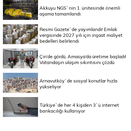
Akkuyu NGS`nin 1. ünitesinde önemli
aşama tamamlandı
Resmi Gazete`de yayımlandı! Emlak
vergisinde 2027 yılı için inşaat maliyet
bedelleri belirlendi
Çin’de gördü, Amasya’da üretime başladı!
Vatandaşın ulaşım sıkıntısını çözdü
Arnavutköy`de sosyal konutlar hızla
yükseliyor
Türkiye`de her 4 kişiden 3`ü internet
bankacılığı kullanıyor