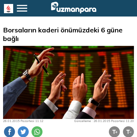
Borsaların kaderi önümüzdeki 6 güne
bağlı
26.01.2015 Pazartesi 11:12
Güncelleme : 26.01.2015 Pazartesi 11:20