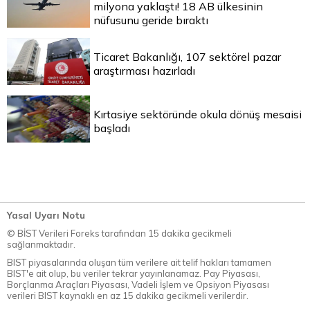
milyona yaklaştı! 18 AB ülkesinin
nüfusunu geride bıraktı
Ticaret Bakanlığı, 107 sektörel pazar
araştırması hazırladı
Kırtasiye sektöründe okula dönüş mesaisi
başladı
Yasal Uyarı Notu
© BİST Verileri Foreks tarafından 15 dakika gecikmeli
sağlanmaktadır.
BIST piyasalarında oluşan tüm verilere ait telif hakları tamamen
BIST'e ait olup, bu veriler tekrar yayınlanamaz. Pay Piyasası,
Borçlanma Araçları Piyasası, Vadeli İşlem ve Opsiyon Piyasası
verileri BIST kaynaklı en az 15 dakika gecikmeli verilerdir.