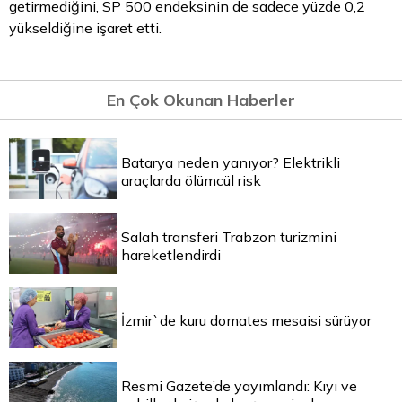
getirmediğini, SP 500 endeksinin de sadece yüzde 0,2
yükseldiğine işaret etti.
En Çok Okunan Haberler
Batarya neden yanıyor? Elektrikli
araçlarda ölümcül risk
Salah transferi Trabzon turizmini
hareketlendirdi
İzmir`de kuru domates mesaisi sürüyor
Resmi Gazete’de yayımlandı: Kıyı ve