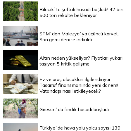
Bilecik`te şeftali hasadı başladı! 42 bin
500 ton rekolte bekleniyor
STM`den Malezya`ya üçüncü korvet:
Son gemi denize indirildi
Altın neden yükseliyor? Fiyatları yukarı
taşıyan 5 kritik gelişme
Ev ve araç alacakları ilgilendiriyor:
Tasarruf finansmanında yeni dönem!
Vatandaşı nasıl etkileyecek?
Giresun`da fındık hasadı başladı
Türkiye`de hava yolu yolcu sayısı 139