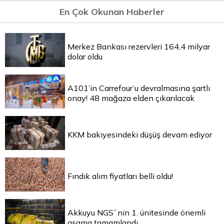
En Çok Okunan Haberler
Merkez Bankası rezervleri 164,4 milyar
dolar oldu
A101’in Carrefour’u devralmasına şartlı
onay! 48 mağaza elden çıkarılacak
KKM bakiyesindeki düşüş devam ediyor
Fındık alım fiyatları belli oldu!
Akkuyu NGS`nin 1. ünitesinde önemli
aşama tamamlandı