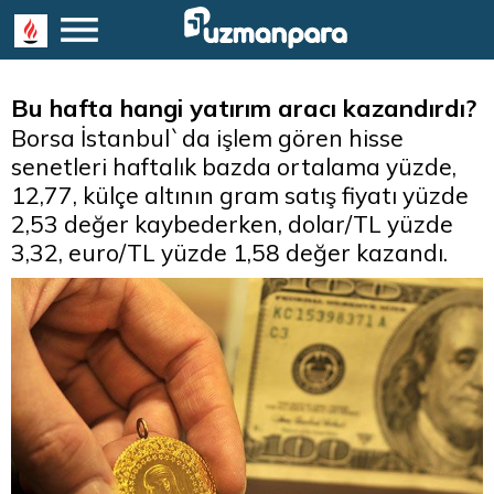
Bu hafta hangi yatırım aracı kazandırdı?
Borsa İstanbul`da işlem gören hisse
senetleri haftalık bazda ortalama yüzde,
12,77, külçe altının gram satış fiyatı yüzde
2,53 değer kaybederken, dolar/TL yüzde
3,32, euro/TL yüzde 1,58 değer kazandı.