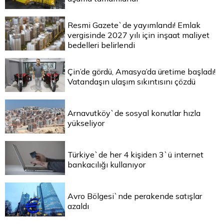
Resmi Gazete`de yayımlandı! Emlak
vergisinde 2027 yılı için inşaat maliyet
bedelleri belirlendi
Çin’de gördü, Amasya’da üretime başladı!
Vatandaşın ulaşım sıkıntısını çözdü
Arnavutköy`de sosyal konutlar hızla
yükseliyor
Türkiye`de her 4 kişiden 3`ü internet
bankacılığı kullanıyor
Avro Bölgesi`nde perakende satışlar
azaldı