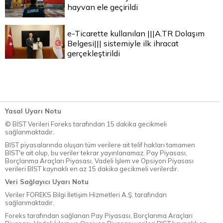
hayvan ele geçirildi
e-Ticarette kullanılan |||A.TR Dolaşım
Belgesi||| sistemiyle ilk ihracat
gerçekleştirildi
Yasal Uyarı Notu
© BİST Verileri Foreks tarafından 15 dakika gecikmeli
sağlanmaktadır.
BIST piyasalarında oluşan tüm verilere ait telif hakları tamamen
BIST'e ait olup, bu veriler tekrar yayınlanamaz. Pay Piyasası,
Borçlanma Araçları Piyasası, Vadeli İşlem ve Opsiyon Piyasası
verileri BIST kaynaklı en az 15 dakika gecikmeli verilerdir.
Veri Sağlayıcı Uyarı Notu
Veriler FOREKS Bilgi İletişim Hizmetleri A.Ş. tarafından
sağlanmaktadır.
Foreks tarafından sağlanan Pay Piyasası, Borçlanma Araçları