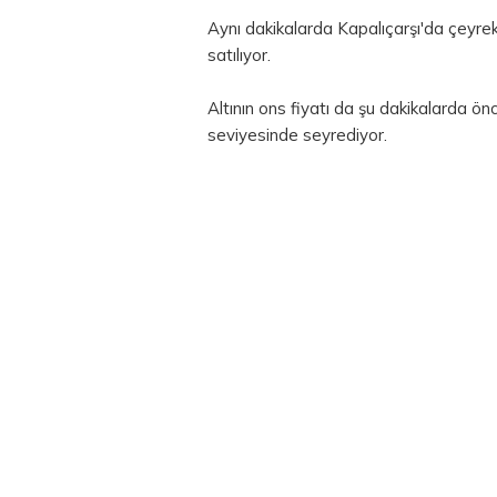
Aynı dakikalarda Kapalıçarşı'da çeyrek 
satılıyor.
Altının ons fiyatı da şu dakikalarda ön
seviyesinde seyrediyor.