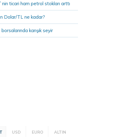
in ticari ham petrol stokları arttı
n Dolar/TL ne kadar?
borsalarında karışık seyir
T
USD
EURO
ALTIN