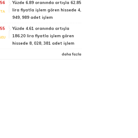
:56
Yüzde 6.89 oranında artışla 62.85
lira fiyatla işlem gören hissede 4,
PTA
949, 989 adet işlem
:55
Yüzde 4.61 oranında artışla
186.20 lira fiyatla işlem gören
SEU
hissede 8, 028, 381 adet işlem
daha fazla