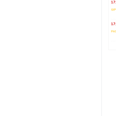
17
GI
17
PA