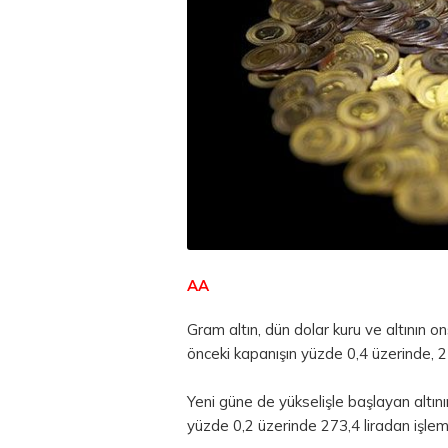
AA
Gram altın, dün dolar kuru ve altının o
önceki kapanışın yüzde 0,4 üzerinde, 
Yeni güne de yükselişle başlayan altını
yüzde 0,2 üzerinde 273,4 liradan işlem