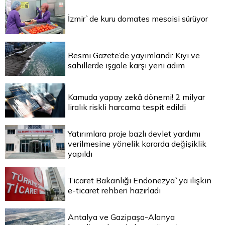
İzmir`de kuru domates mesaisi sürüyor
Resmi Gazete’de yayımlandı: Kıyı ve
sahillerde işgale karşı yeni adım
Kamuda yapay zekâ dönemi! 2 milyar
liralık riskli harcama tespit edildi
Yatırımlara proje bazlı devlet yardımı
verilmesine yönelik kararda değişiklik
yapıldı
Ticaret Bakanlığı Endonezya`ya ilişkin
e-ticaret rehberi hazırladı
Antalya ve Gazipaşa-Alanya