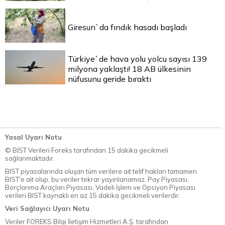
Giresun`da fındık hasadı başladı
Türkiye`de hava yolu yolcu sayısı 139
milyona yaklaştı! 18 AB ülkesinin
nüfusunu geride bıraktı
Yasal Uyarı Notu
© BİST Verileri Foreks tarafından 15 dakika gecikmeli
sağlanmaktadır.
BIST piyasalarında oluşan tüm verilere ait telif hakları tamamen
BIST'e ait olup, bu veriler tekrar yayınlanamaz. Pay Piyasası,
Borçlanma Araçları Piyasası, Vadeli İşlem ve Opsiyon Piyasası
verileri BIST kaynaklı en az 15 dakika gecikmeli verilerdir.
Veri Sağlayıcı Uyarı Notu
Veriler FOREKS Bilgi İletişim Hizmetleri A.Ş. tarafından