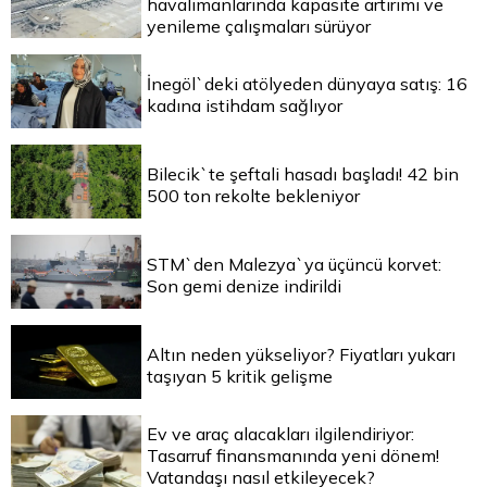
havalimanlarında kapasite artırımı ve
yenileme çalışmaları sürüyor
İnegöl`deki atölyeden dünyaya satış: 16
kadına istihdam sağlıyor
Bilecik`te şeftali hasadı başladı! 42 bin
500 ton rekolte bekleniyor
STM`den Malezya`ya üçüncü korvet:
Son gemi denize indirildi
Altın neden yükseliyor? Fiyatları yukarı
taşıyan 5 kritik gelişme
Ev ve araç alacakları ilgilendiriyor:
Tasarruf finansmanında yeni dönem!
Vatandaşı nasıl etkileyecek?