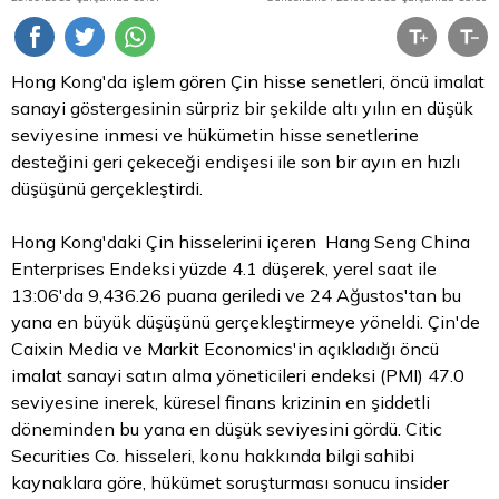
Hong Kong'da işlem gören Çin hisse senetleri, öncü imalat
sanayi göstergesinin sürpriz bir şekilde altı yılın en düşük
seviyesine inmesi ve hükümetin hisse senetlerine
desteğini geri çekeceği endişesi ile son bir ayın en hızlı
düşüşünü gerçekleştirdi.
Hong Kong'daki Çin hisselerini içeren Hang Seng China
Enterprises Endeksi yüzde 4.1 düşerek, yerel saat ile
13:06'da 9,436.26 puana geriledi ve 24 Ağustos'tan bu
yana en büyük düşüşünü gerçekleştirmeye yöneldi. Çin'de
Caixin Media ve Markit Economics'in açıkladığı öncü
imalat sanayi satın alma yöneticileri endeksi (PMI) 47.0
seviyesine inerek, küresel finans krizinin en şiddetli
döneminden bu yana en düşük seviyesini gördü. Citic
Securities Co. hisseleri, konu hakkında bilgi sahibi
kaynaklara göre, hükümet soruşturması sonucu insider