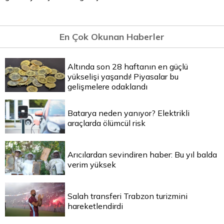
En Çok Okunan Haberler
Altında son 28 haftanın en güçlü
yükselişi yaşandı! Piyasalar bu
gelişmelere odaklandı
Batarya neden yanıyor? Elektrikli
araçlarda ölümcül risk
Arıcılardan sevindiren haber: Bu yıl balda
verim yüksek
Salah transferi Trabzon turizmini
hareketlendirdi