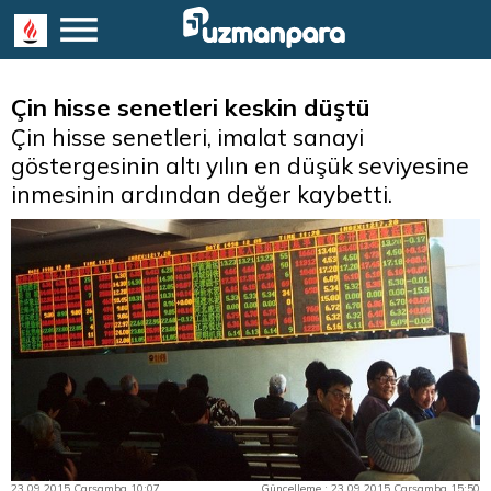
Çin hisse senetleri keskin düştü
Çin hisse senetleri, imalat sanayi
göstergesinin altı yılın en düşük seviyesine
inmesinin ardından değer kaybetti.
23.09.2015 Çarşamba 10:07
Güncelleme : 23.09.2015 Çarşamba 15:50