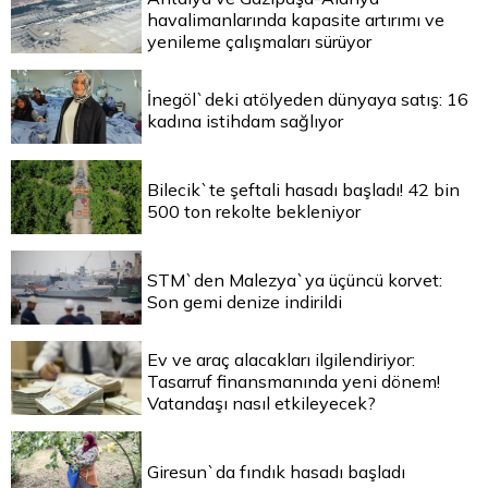
havalimanlarında kapasite artırımı ve
yenileme çalışmaları sürüyor
İnegöl`deki atölyeden dünyaya satış: 16
kadına istihdam sağlıyor
Bilecik`te şeftali hasadı başladı! 42 bin
500 ton rekolte bekleniyor
STM`den Malezya`ya üçüncü korvet:
Son gemi denize indirildi
Ev ve araç alacakları ilgilendiriyor:
Tasarruf finansmanında yeni dönem!
Vatandaşı nasıl etkileyecek?
Giresun`da fındık hasadı başladı