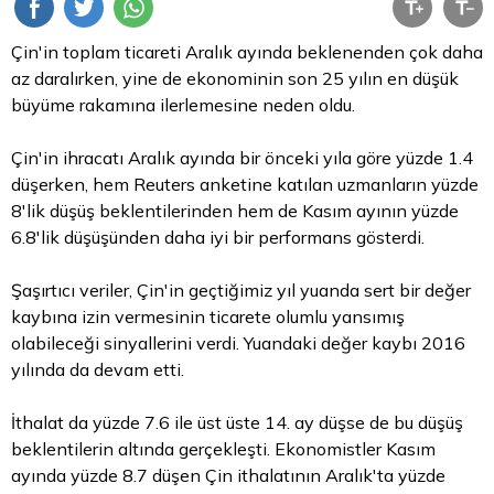
Çin'in toplam ticareti Aralık ayında beklenenden çok daha
az daralırken, yine de ekonominin son 25 yılın en düşük
büyüme rakamına ilerlemesine neden oldu.
Çin'in ihracatı Aralık ayında bir önceki yıla göre yüzde 1.4
düşerken, hem Reuters anketine katılan uzmanların yüzde
8'lik düşüş beklentilerinden hem de Kasım ayının yüzde
6.8'lik düşüşünden daha iyi bir performans gösterdi.
Şaşırtıcı veriler, Çin'in geçtiğimiz yıl yuanda sert bir değer
kaybına izin vermesinin ticarete olumlu yansımış
olabileceği sinyallerini verdi. Yuandaki değer kaybı 2016
yılında da devam etti.
İthalat da yüzde 7.6 ile üst üste 14. ay düşse de bu düşüş
beklentilerin altında gerçekleşti. Ekonomistler Kasım
ayında yüzde 8.7 düşen Çin ithalatının Aralık'ta yüzde