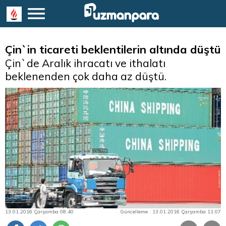
Çin`in ticareti beklentilerin altında düştü
Çin`de Aralık ihracatı ve ithalatı
beklenenden çok daha az düştü.
13.01.2016 Çarşamba 08:40
Güncelleme : 13.01.2016 Çarşamba 11:07