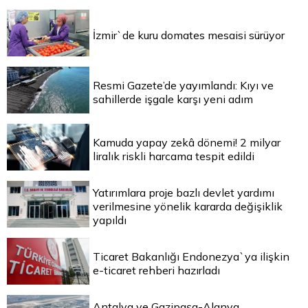
İzmir`de kuru domates mesaisi sürüyor
Resmi Gazete’de yayımlandı: Kıyı ve
sahillerde işgale karşı yeni adım
Kamuda yapay zekâ dönemi! 2 milyar
liralık riskli harcama tespit edildi
Yatırımlara proje bazlı devlet yardımı
verilmesine yönelik kararda değişiklik
yapıldı
Ticaret Bakanlığı Endonezya`ya ilişkin
e-ticaret rehberi hazırladı
Antalya ve Gazipaşa-Alanya