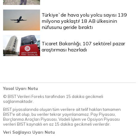
Türkiye`de hava yolu yolcu sayısı 139
milyona yaklaştı! 18 AB ülkesinin
nüfusunu geride bıraktı
Ticaret Bakanlığı, 107 sektörel pazar
araştırması hazırladı
Yasal Uyarı Notu
© BİST Verileri Foreks tarafından 15 dakika gecikmeli
sağlanmaktadır.
BIST piyasalarında oluşan tüm verilere ait telif hakları tamamen
BIST'e ait olup, bu veriler tekrar yayınlanamaz. Pay Piyasası,
Borçlanma Araçları Piyasası, Vadeli İşlem ve Opsiyon Piyasası
verileri BIST kaynaklı en az 15 dakika gecikmeli verilerdir.
Veri Sağlayıcı Uyarı Notu