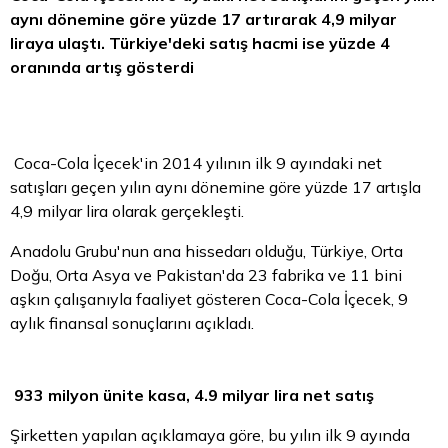
aynı dönemine göre yüzde 17 artırarak 4,9 milyar
liraya ulaştı. Türkiye'deki satış hacmi ise yüzde 4
oranında artış gösterdi
Coca-Cola İçecek'in 2014 yılının ilk 9 ayındaki net
satışları geçen yılın aynı dönemine göre yüzde 17 artışla
4,9 milyar
lira
olarak gerçekleşti.
Anadolu Grubu'nun ana hissedarı olduğu, Türkiye, Orta
Doğu, Orta Asya ve Pakistan'da 23 fabrika ve 11 bini
aşkın çalışanıyla faaliyet gösteren Coca-Cola İçecek, 9
aylık finansal sonuçlarını açıkladı.
933 milyon ünite kasa, 4.9 milyar lira net satış
Şirketten yapılan açıklamaya göre, bu yılın ilk 9 ayında