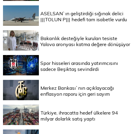
ASELSAN`ın geliştirdiği sığınak delici
|||TOLUN P||| hedefi tam isabetle vurdu
Bakanlık desteğiyle kurulan tesiste
Yalova aronyası katma değere dönüşüyor
Spor hisseleri arasında yatırımcısını
sadece Beşiktaş sevindirdi
Merkez Bankası`nın açıklayacağı
enflasyon raporu için geri sayım
Türkiye, ihracatta hedef ülkelere 94
milyar dolarlık satış yaptı