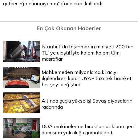
getireceğine inanıyorum" ifadelerini kullandı.
En Çok Okunan Haberler
İstanbul`da taşınmanın maliyeti 200 bin
TL`ye ulaştı! İşte kalem kalem tüm
masraflar
Mahkemeden milyonlarca kiracıyı
ilgilendiren karar: UYAP’taki tek hareket
her şeyi değiştirdi
Altında güçlü yükseliş! Savaş piyasaların
radarında
DOA makinelerine bırakılan atıkların geri
dönüşüm yolculuğu görüntülendi