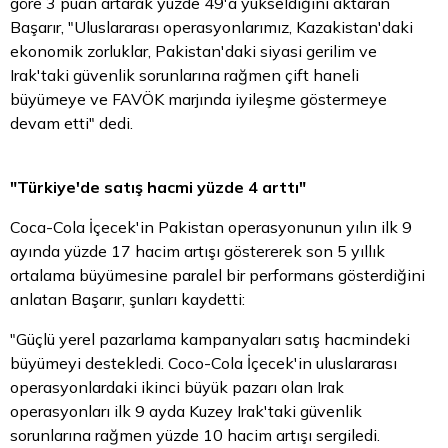
göre 3 puan artarak yüzde 49'a yükseldiğini aktaran
Başarır, "Uluslararası operasyonlarımız, Kazakistan'daki
ekonomik zorluklar, Pakistan'daki siyasi gerilim ve
Irak'taki güvenlik sorunlarına rağmen çift haneli
büyümeye ve FAVÖK marjında iyileşme göstermeye
devam etti" dedi.
"Türkiye'de satış hacmi yüzde 4 arttı"
Coca-Cola İçecek'in Pakistan operasyonunun yılın ilk 9
ayında yüzde 17 hacim artışı göstererek son 5 yıllık
ortalama büyümesine paralel bir performans gösterdiğini
anlatan Başarır, şunları kaydetti:
"Güçlü yerel pazarlama kampanyaları satış hacmindeki
büyümeyi destekledi. Coco-Cola İçecek'in uluslararası
operasyonlardaki ikinci büyük pazarı olan Irak
operasyonları ilk 9 ayda Kuzey Irak'taki güvenlik
sorunlarına rağmen yüzde 10 hacim artışı sergiledi.