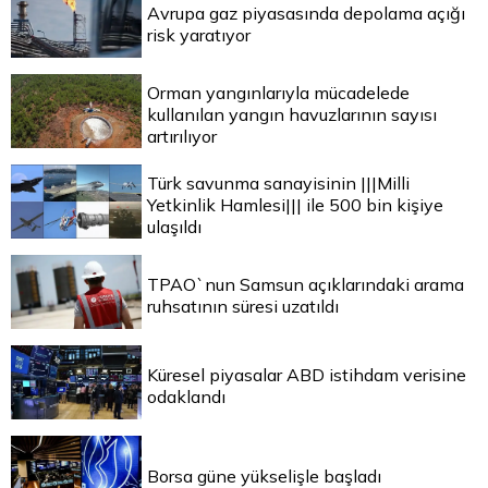
Avrupa gaz piyasasında depolama açığı
risk yaratıyor
Orman yangınlarıyla mücadelede
kullanılan yangın havuzlarının sayısı
artırılıyor
Türk savunma sanayisinin |||Milli
Yetkinlik Hamlesi||| ile 500 bin kişiye
ulaşıldı
TPAO`nun Samsun açıklarındaki arama
ruhsatının süresi uzatıldı
Küresel piyasalar ABD istihdam verisine
odaklandı
Borsa güne yükselişle başladı