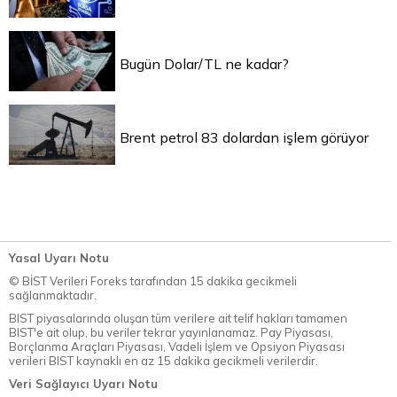
Bugün Dolar/TL ne kadar?
Brent petrol 83 dolardan işlem görüyor
Yasal Uyarı Notu
© BİST Verileri Foreks tarafından 15 dakika gecikmeli
sağlanmaktadır.
BIST piyasalarında oluşan tüm verilere ait telif hakları tamamen
BIST'e ait olup, bu veriler tekrar yayınlanamaz. Pay Piyasası,
Borçlanma Araçları Piyasası, Vadeli İşlem ve Opsiyon Piyasası
verileri BIST kaynaklı en az 15 dakika gecikmeli verilerdir.
Veri Sağlayıcı Uyarı Notu