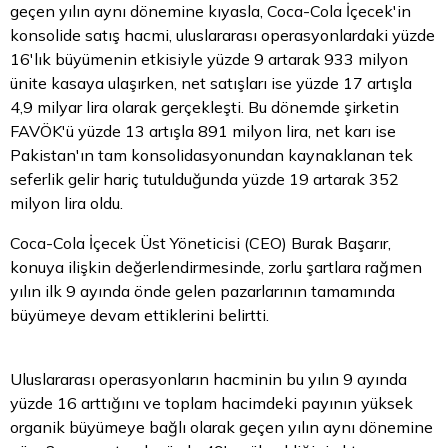
geçen yılın aynı dönemine kıyasla, Coca-Cola İçecek'in
konsolide satış hacmi, uluslararası operasyonlardaki yüzde
16'lık büyümenin etkisiyle yüzde 9 artarak 933 milyon
ünite kasaya ulaşırken, net satışları ise yüzde 17 artışla
4,9 milyar lira olarak gerçekleşti. Bu dönemde şirketin
FAVÖK'ü yüzde 13 artışla 891 milyon lira, net karı ise
Pakistan'ın tam konsolidasyonundan kaynaklanan tek
seferlik gelir hariç tutulduğunda yüzde 19 artarak 352
milyon lira oldu.
Coca-Cola İçecek Üst Yöneticisi (CEO) Burak Başarır,
konuya ilişkin değerlendirmesinde, zorlu şartlara rağmen
yılın ilk 9 ayında önde gelen pazarlarının tamamında
büyümeye devam ettiklerini belirtti.
Uluslararası operasyonların hacminin bu yılın 9 ayında
yüzde 16 arttığını ve toplam hacimdeki payının yüksek
organik büyümeye bağlı olarak geçen yılın aynı dönemine