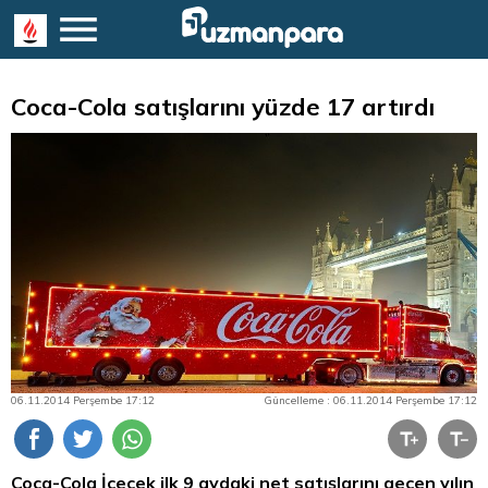
Coca-Cola satışlarını yüzde 17 artırdı
06.11.2014 Perşembe 17:12
Güncelleme : 06.11.2014 Perşembe 17:12
Coca-Cola İçecek ilk 9 aydaki net satışlarını geçen yılın