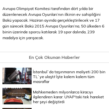
Avrupa Olimpiyat Komitesi tarafından dört yılda bir
düzenlenecek Avrupa Oyunları’nın ilkinin ev sahipliğini
Bakü yapacak. Haziran ayında gerçekleştirilecek ve 17
gün sürecek Bakü 2015 Avrupa Oyunları’na, 50 ülkeden 6
binin üzerinde sporcu katılarak 19 spor dalında, 239
madalya için yarışacak.
En Çok Okunan Haberler
İstanbul`da taşınmanın maliyeti 200 bin
TL`ye ulaştı! İşte kalem kalem tüm
masraflar
Mahkemeden milyonlarca kiracıyı
ilgilendiren karar: UYAP’taki tek hareket
her şeyi değiştirdi