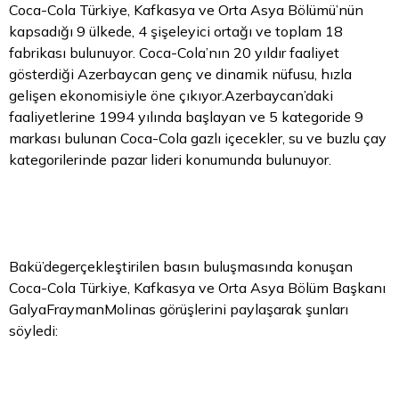
Coca-Cola Türkiye, Kafkasya ve Orta Asya Bölümü’nün
kapsadığı 9 ülkede, 4 şişeleyici ortağı ve toplam 18
fabrikası bulunuyor. Coca-Cola’nın 20 yıldır faaliyet
gösterdiği Azerbaycan genç ve dinamik nüfusu, hızla
gelişen ekonomisiyle öne çıkıyor.Azerbaycan’daki
faaliyetlerine 1994 yılında başlayan ve 5 kategoride 9
markası bulunan Coca-Cola gazlı içecekler, su ve buzlu çay
kategorilerinde pazar lideri konumunda bulunuyor.
Bakü’degerçekleştirilen basın buluşmasında konuşan
Coca-Cola Türkiye, Kafkasya ve Orta Asya Bölüm Başkanı
GalyaFraymanMolinas görüşlerini paylaşarak şunları
söyledi: