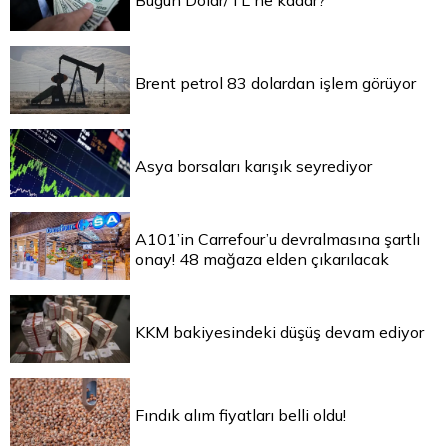
Bugün Dolar/TL ne kadar?
Brent petrol 83 dolardan işlem görüyor
Asya borsaları karışık seyrediyor
A101’in Carrefour’u devralmasına şartlı
onay! 48 mağaza elden çıkarılacak
KKM bakiyesindeki düşüş devam ediyor
Fındık alım fiyatları belli oldu!