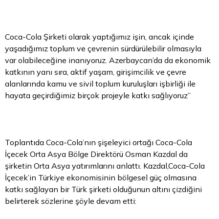
Coca-Cola Şirketi olarak yaptığımız işin, ancak içinde
yaşadığımız toplum ve çevrenin sürdürülebilir olmasıyla
var olabileceğine inanıyoruz. Azerbaycan’da da ekonomik
katkının yanı sıra, aktif yaşam, girişimcilik ve çevre
alanlarında kamu ve sivil toplum kuruluşları işbirliği ile
hayata geçirdiğimiz birçok projeyle katkı sağlıyoruz”
Toplantıda Coca-Cola’nın şişeleyici ortağı Coca-Cola
İçecek Orta Asya Bölge Direktörü Osman Kazdal da
şirketin Orta Asya yatırımlarını anlattı. Kazdal,Coca-Cola
İçecek’in Türkiye ekonomisinin bölgesel güç olmasına
katkı sağlayan bir Türk şirketi olduğunun altını çizdiğini
belirterek sözlerine şöyle devam etti: