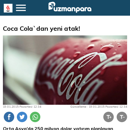
Coca Cola`dan yeni atak!
19.01.2015 Pazartesi 12:34
Güncelleme : 19.01.2015 Pazartesi 12:34
Orta Asya’da 250 milyon
dolar
yatırım planlayan