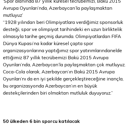
‘Spor alanında 87 yıllık küresel tecrübemizi, Bakü 2015
Avrupa Oyunları’nda, Azerbaycan’la paylaşmaktan
mutluyuz’
“1928 yılından beri Olimpiyatlara verdiğimiz sponsorluk
desteği, spor ve olimpiyat tarihindeki en uzun birliktelik
olmasıyla tarihe geçmiş durumda. Olimpiyatlardan FIFA
Dünya Kupası’na kadar küresel çapta spor
organizasyonlarına yaptığımız spor yatırımlarındanelde
ettiğimiz 87 yıllık tecrübemizi Bakü 2015 Avrupa
Oyunları’nda, Azerbaycan’la paylaşmaktan çok mutluyuz.
Coca-Cola olarak, Azerbaycan’ın Bakü 2015 Avrupa
Oyunları’nı da en iyi şekilde gerçekleştireceğine inançla,
bu organizasyonda Azerbaycan’ın en büyük
destekçilerinden biri olmaktan mutluluk duyuyoruz.”
50 ülkeden 6 bin sporcu katılacak