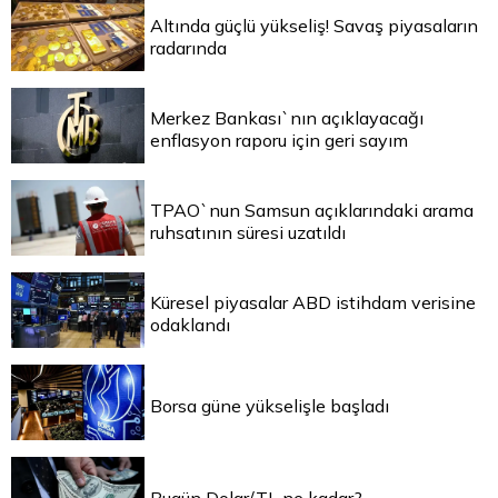
Altında güçlü yükseliş! Savaş piyasaların
radarında
Merkez Bankası`nın açıklayacağı
enflasyon raporu için geri sayım
TPAO`nun Samsun açıklarındaki arama
ruhsatının süresi uzatıldı
Küresel piyasalar ABD istihdam verisine
odaklandı
Borsa güne yükselişle başladı