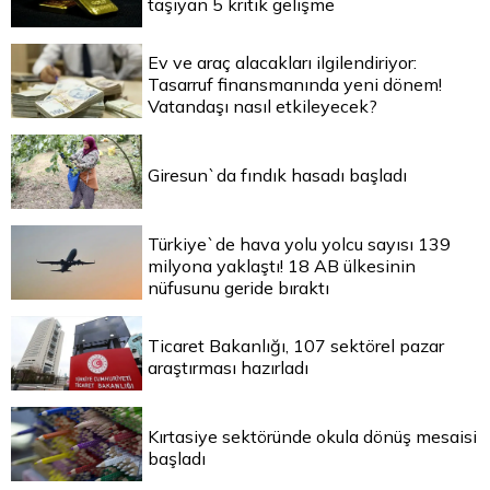
taşıyan 5 kritik gelişme
Ev ve araç alacakları ilgilendiriyor:
Tasarruf finansmanında yeni dönem!
Vatandaşı nasıl etkileyecek?
Giresun`da fındık hasadı başladı
Türkiye`de hava yolu yolcu sayısı 139
milyona yaklaştı! 18 AB ülkesinin
nüfusunu geride bıraktı
Ticaret Bakanlığı, 107 sektörel pazar
araştırması hazırladı
Kırtasiye sektöründe okula dönüş mesaisi
başladı