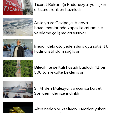
Ticaret Bakanlığı Endonezya`ya ilişkin
e-ticaret rehberi hazırladı
Antalya ve Gazipaşa-Alanya
havalimanlarında kapasite artırımı ve
yenileme çalışmaları sürüyor
İnegöl`deki atölyeden dünyaya satış: 16
kadına istihdam sağlıyor
Bilecik`te şeftali hasadı başladı! 42 bin
500 ton rekolte bekleniyor
STM`den Malezya`ya üçüncü korvet:
Son gemi denize indirildi
Altın neden yükseliyor? Fiyatları yukarı