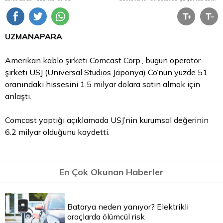
UZMANAPARA
Amerikan kablo şirketi Comcast Corp., bugün operatör
şirketi USJ (Universal Studios Japonya) Co’nun yüzde 51
oranındaki hissesini 1.5 milyar dolara satın almak için
anlaştı.
Comcast yaptığı açıklamada USJ’nin kurumsal değerinin
6.2 milyar olduğunu kaydetti.
En Çok Okunan Haberler
Batarya neden yanıyor? Elektrikli
araçlarda ölümcül risk