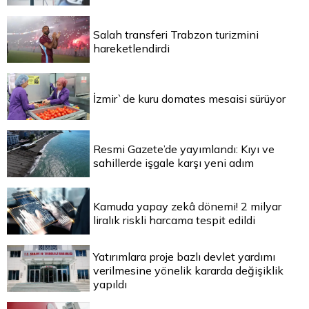
Salah transferi Trabzon turizmini
hareketlendirdi
İzmir`de kuru domates mesaisi sürüyor
Resmi Gazete’de yayımlandı: Kıyı ve
sahillerde işgale karşı yeni adım
Kamuda yapay zekâ dönemi! 2 milyar
liralık riskli harcama tespit edildi
Yatırımlara proje bazlı devlet yardımı
verilmesine yönelik kararda değişiklik
yapıldı