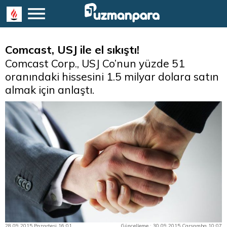
Comcast, USJ ile el sıkıştı!
Comcast Corp., USJ Co’nun yüzde 51
oranındaki hissesini 1.5 milyar dolara satın
almak için anlaştı.
28.09.2015 Pazartesi 16:01
Güncelleme : 30.09.2015 Çarşamba 10:07