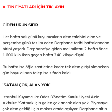
ALTIN FİYATLARI İÇİN TIKLAYIN
GİDEN ÜRÜN SIFIR
Her hafta salı günü kuyumcuların altın talebini alan ve
perşembe günü teslim eden Darphane tarihi haftalarından
birini yaşadı. Darphane'ye giden mal miktarı 2 hafta önce
1.600 kilo iken geçen hafta 340 kiloya düştü.
Bu hafta ise öğle saatlerine kadar tek altın girişi olmazken,
gün boyu alınan talep ise sıfırda kaldı.
'SATAN ÇOK, ALAN YOK'
İstanbul Kuyumcular Odası Yönetim Kurulu Üyesi Aziz
Akbulut "Satmak için gelen çok ancak alan yok. Piyasaya
çok altın geldiği için makas arada açılıyor. Darphane altın