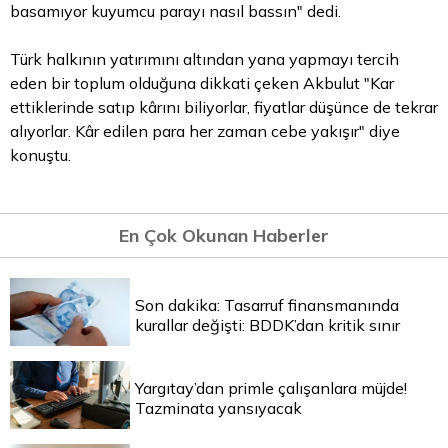
basamıyor kuyumcu parayı nasıl bassın" dedi.
Türk halkının yatırımını altından yana yapmayı tercih
eden bir toplum olduğuna dikkati çeken Akbulut "Kar
ettiklerinde satıp kârını biliyorlar, fiyatlar düşünce de tekrar
alıyorlar. Kâr edilen
para
her zaman cebe yakışır" diye
konuştu.
En Çok Okunan Haberler
Son dakika: Tasarruf finansmanında
kurallar değişti: BDDK’dan kritik sınır
Yargıtay’dan primle çalışanlara müjde!
Tazminata yansıyacak