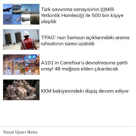
Türk savunma sanayisinin |||Milli
Yetkinlik Hamlesi||| ile 500 bin kişiye
ulaşıldı
TPAO`nun Samsun açıklarındaki arama
ruhsatının süresi uzatıldı
A101’in Carrefour’u devralmasına şartlı
onay! 48 mağaza elden çıkarılacak
KKM bakiyesindeki düşüş devam ediyor
Yasal Uyarı Notu