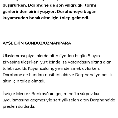
düşürürken, Darphane de son yıllardaki tarihi
günlerinden birini yaşıyor. Darphaneye bugün
kuyumcudan basılı
altın
için talep gelmedi.
AYŞE EKİN GÜNDÜZ/UZMANPARA
Uluslararası piyasalarda
altın fiyatları
bugün 5 ayın
zirvesine ulaşırken, yurt içinde ise vatandaşın altına olan
talebi azaldı. Kuyumcular iş yerinde sinek avlarken,
Darphane de bundan nasibini aldı ve Darphane'ye basılı
altın için talep olmadı.
İsviçre Merkez Bankası'nın geçen hafta sürpriz kur
uygulamasına geçmesiyle sert yükselen altın Darphane'de
presleri durdurdu.