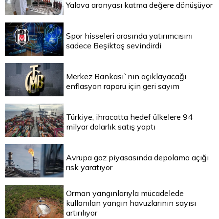
Yalova aronyası katma değere dönüşüyor
Spor hisseleri arasında yatırımcısını
sadece Beşiktaş sevindirdi
Merkez Bankası`nın açıklayacağı
enflasyon raporu için geri sayım
Türkiye, ihracatta hedef ülkelere 94
milyar dolarlık satış yaptı
Avrupa gaz piyasasında depolama açığı
risk yaratıyor
Orman yangınlarıyla mücadelede
kullanılan yangın havuzlarının sayısı
artırılıyor