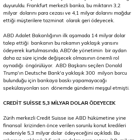
duyuruldu. Frankfurt merkezli banka, bu miktarın 3,2
milyar dolarını
para
cezası ve 4,1 milyar dolarını mağdur
ettiği müşterilere tazminat olarak geri ödeyecek.
ABD Adalet Bakanlığının ilk aşamada 14 milyar dolar
talep ettiği bankanın bu rakamın yaklaşık yarısını
ödeyerek kurtulmasında, ABD'de yönetimin bir aydan
daha az süre içinde değişecek olmasının önemli rol
oynadığı öngörülüyor. ABD Başkanı seçilen Donald
Trump'ın Deutsche Bank'a yaklaşık 300 milyon borcu
bulunduğu için bankaya baskı yapamayacağı
spekülasyonları son dönemde gündemi meşgul etmişti.
CREDİT SUİSSE 5,3 MİLYAR DOLAR ÖDEYECEK
Zürih merkezli Credit Suisse ise ABD hükümetine yine
finansal krizinden önce verilen sorunlu konut kredileri
nedeniyle 5,3 milyar dolar ödeyeceğini açıkladı. Bu