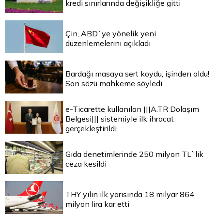
kredi sınırlarında değişikliğe gitti
Çin, ABD`ye yönelik yeni
düzenlemelerini açıkladı
Bardağı masaya sert koydu, işinden oldu!
Son sözü mahkeme söyledi
e-Ticarette kullanılan |||A.TR Dolaşım
Belgesi||| sistemiyle ilk ihracat
gerçekleştirildi
Gıda denetimlerinde 250 milyon TL`lik
ceza kesildi
THY yılın ilk yarısında 18 milyar 864
milyon lira kar etti