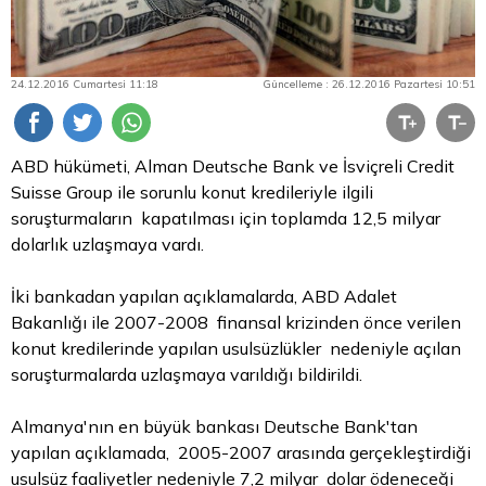
24.12.2016 Cumartesi 11:18
Güncelleme : 26.12.2016 Pazartesi 10:51
ABD hükümeti, Alman Deutsche Bank ve İsviçreli Credit
Suisse Group ile sorunlu konut kredileriyle ilgili
soruşturmaların kapatılması için toplamda 12,5 milyar
dolarlık uzlaşmaya vardı.
İki bankadan yapılan açıklamalarda, ABD Adalet
Bakanlığı ile 2007-2008 finansal krizinden önce verilen
konut kredilerinde yapılan usulsüzlükler nedeniyle açılan
soruşturmalarda uzlaşmaya varıldığı bildirildi.
Almanya'nın en büyük bankası Deutsche Bank'tan
yapılan açıklamada, 2005-2007 arasında gerçekleştirdiği
usulsüz faaliyetler nedeniyle 7,2 milyar
dolar
ödeneceği