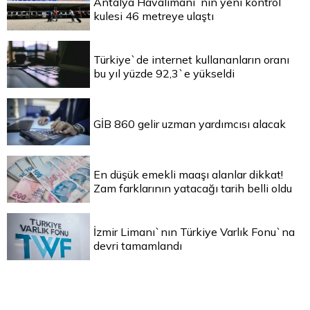
Antalya Havalimanı`nın yeni kontrol
kulesi 46 metreye ulaştı
Türkiye`de internet kullananların oranı
bu yıl yüzde 92,3`e yükseldi
GİB 860 gelir uzman yardımcısı alacak
En düşük emekli maaşı alanlar dikkat!
Zam farklarının yatacağı tarih belli oldu
İzmir Limanı`nın Türkiye Varlık Fonu`na
devri tamamlandı