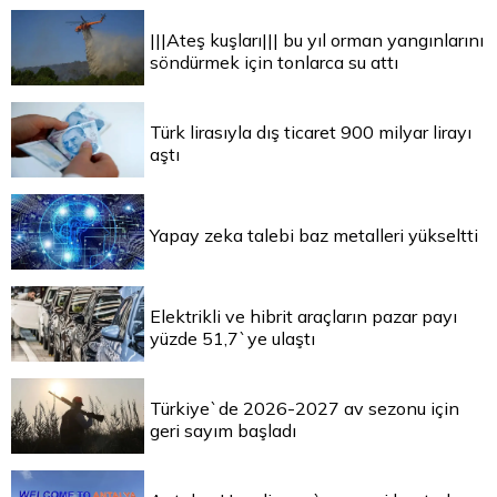
|||Ateş kuşları||| bu yıl orman yangınlarını
söndürmek için tonlarca su attı
Türk lirasıyla dış ticaret 900 milyar lirayı
aştı
Yapay zeka talebi baz metalleri yükseltti
Elektrikli ve hibrit araçların pazar payı
yüzde 51,7`ye ulaştı
Türkiye`de 2026-2027 av sezonu için
geri sayım başladı