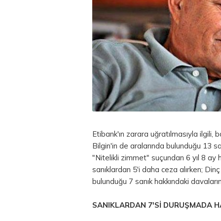
Etibank'ın zarara uğratılmasıyla ilgili
Bilgin'in de aralarında bulunduğu 13 sa
"Nitelikli zimmet" suçundan 6 yıl 8 ay 
sanıklardan 5'i daha ceza alırken; Dinç 
bulunduğu 7 sanık hakkındaki davaların
SANIKLARDAN 7'Sİ DURUŞMADA HAZ