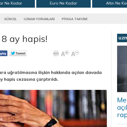
ar Ne Kadar
Euro Ne Kadar
Altın Ne K
GÜNCEL
UZMAN YORUMLARI
PİYASA TAKVİMİ
l 8 ay hapis!
uz
rara uğratılmasına ilişkin hakkında açılan davada
ay hapis cezasına çarptırıldı.
Me
açı
rap