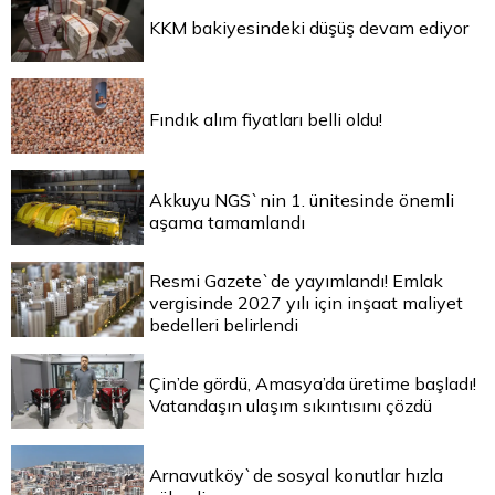
KKM bakiyesindeki düşüş devam ediyor
Fındık alım fiyatları belli oldu!
Akkuyu NGS`nin 1. ünitesinde önemli
aşama tamamlandı
Resmi Gazete`de yayımlandı! Emlak
vergisinde 2027 yılı için inşaat maliyet
bedelleri belirlendi
Çin’de gördü, Amasya’da üretime başladı!
Vatandaşın ulaşım sıkıntısını çözdü
Arnavutköy`de sosyal konutlar hızla