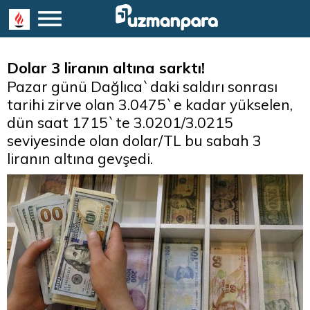
Dolar 3 liranın altına sarktı!
Pazar günü Dağlıca`daki saldırı sonrası
tarihi zirve olan 3.0475`e kadar yükselen,
dün saat 1715`te 3.0201/3.0215
seviyesinde olan dolar/TL bu sabah 3
liranın altına gevşedi.