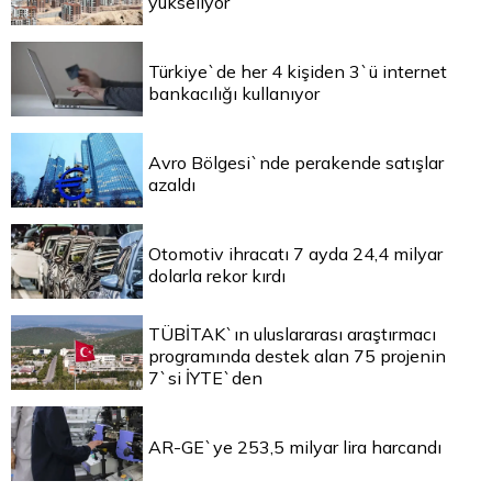
yükseliyor
Türkiye`de her 4 kişiden 3`ü internet
bankacılığı kullanıyor
Avro Bölgesi`nde perakende satışlar
azaldı
Otomotiv ihracatı 7 ayda 24,4 milyar
dolarla rekor kırdı
TÜBİTAK`ın uluslararası araştırmacı
programında destek alan 75 projenin
7`si İYTE`den
AR-GE`ye 253,5 milyar lira harcandı