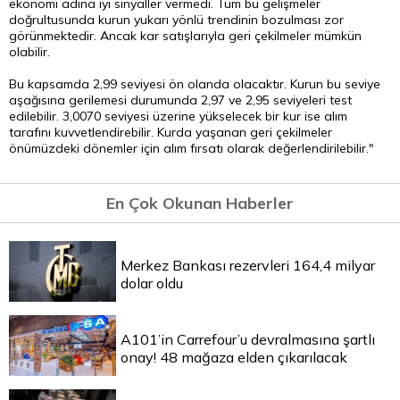
ekonomi adına iyi sinyaller vermedi. Tüm bu gelişmeler
doğrultusunda kurun yukarı yönlü trendinin bozulması zor
görünmektedir. Ancak kar satışlarıyla geri çekilmeler mümkün
olabilir.
Bu kapsamda 2,99 seviyesi ön olanda olacaktır. Kurun bu seviye
aşağısına gerilemesi durumunda 2,97 ve 2,95 seviyeleri test
edilebilir. 3,0070 seviyesi üzerine yükselecek bir kur ise alım
tarafını kuvvetlendirebilir. Kurda yaşanan geri çekilmeler
önümüzdeki dönemler için alım fırsatı olarak değerlendirilebilir."
En Çok Okunan Haberler
Merkez Bankası rezervleri 164,4 milyar
dolar oldu
A101’in Carrefour’u devralmasına şartlı
onay! 48 mağaza elden çıkarılacak