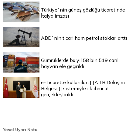
Türkiye`nin güneş gözlüğü ticaretinde
İtalya imzası
ABD`nin ticari ham petrol stokları arttı
Gümrüklerde bu yıl 58 bin 519 canlı
hayvan ele geçirildi
e-Ticarette kullanılan |||A.TR Dolaşım
Belgesi||| sistemiyle ilk ihracat
gerçekleştirildi
Yasal Uyarı Notu