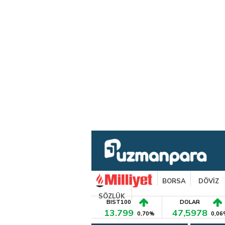
BORSA
DÖVİZ
SÖZLÜK
BIST100
DOLAR
13.799
47,5978
0,70%
0,06