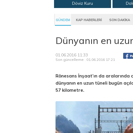
Döviz Kuru
Dol
GÜNDEM
KAP HABERLERİ
SON DAKİKA
Dünyanın en uzun 
01.06.2016 11:33
Son güncelleme : 01.06.2016 17:21
Rönesans İnşaat’ın da aralarında
dünyanın en uzun tüneli bugün açıld
57 kilometre.