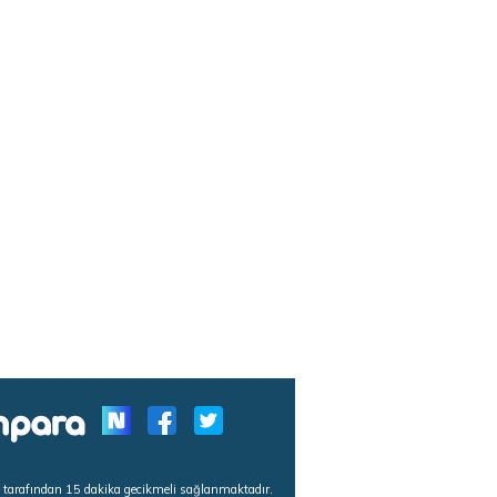
s tarafından 15 dakika gecikmeli sağlanmaktadır.