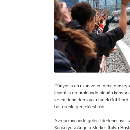
Dünyanın en uzun ve en derin demiryolu
İnşaat’ın da aralarında olduğu konsor
ve en derin demiryolu tüneli Gotthard 
bir törenle gerçekleştirildi.
Avrupa’nın önde gelen liderlerini ayn
Şansölyesi Angela Merkel, İtalya Ba