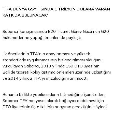
'TFA DÜNYA GSYH'SINDA 1 TRİLYON DOLARA VARAN
KATKIDA BULUNACAK'
Sabancı, konuşmasında B20 Ticaret Görev Gücü'nün G20
hükümetlerine yaptığı önerileri de paylaştı.
İlk önerilerinin TFA'nın onaylanması ve yüksek
standartlarla uygulanmasının hızlandırılması olduğunu
vurgulayan Sabancı, 2013 yılında 159 DTÖ üyesinin
Bali'de ticareti kolaylaştırma önlemleri üzerinde uzlaştığını
ve 2014 yılında TFA'yı imzaladığını anımsattı.
Bununla birlikte yapılacakların bitmediğine işaret eden
Sabancı, TFA'nın yasal olarak bağlayıcı olabilmesi için
DTÖ üyelerinin üçte ikisinin onayının gerektiğini söyledi.