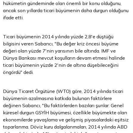
hükümetin gündeminde olan önemli bir konu olduğunu,
ancak son yıllarda ticari büyümenin daha durgun olduğunu
ifade etti.
Ticari büyümenin 2014 yılında yüzde 2,8'e düştüğü
bilgisini veren Sabancı, "Bu değer kriz öncesi büyüme
değeri olan yüzde 7'nin yarısının bile altında. IMF ve
Dünya Bankası mevcut koşulların devam etmesi halinde
ticari büyümenin yüzde 2'nin de altına düşebileceğini
öngördü" dedi.
Dünya Ticaret Örgütüne (WTO) göre, 2014 yılında ticari
büyümenin azalmasına katkıda bulunan faktörlere
değinen Sabancı, "Bu faktörlerden bazıları şunlar: Genel
küresel durgun GSYİH büyümesi, özellikle büyümekte olan
ekonomilerde yavaşlama ve gelişmiş piyasalardaki eşitsiz
toparlanma.
Döviz kuru
dalgalanmaları, 2014 yılında ABD