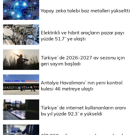
Yapay zeka talebi baz metalleri yükseltti
Elektrikli ve hibrit araçların pazar payı
yüzde 51,7`ye ulaştı
Türkiye`de 2026-2027 av sezonu için
geri sayım başladı
Antalya Havalimanı`nın yeni kontrol
kulesi 46 metreye ulaştı
Türkiye`de internet kullananların oranı
bu yıl yüzde 92,3`e yükseldi