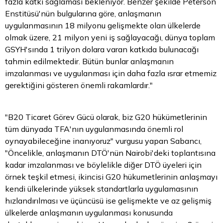
fazla katkı sağlaması bekleniyor. Benzer şekilde Peterson
Enstitüsü'nün bulgularına göre, anlaşmanın
uygulanmasının 18 milyonu gelişmekte olan ülkelerde
olmak üzere, 21 milyon yeni iş sağlayacağı, dünya toplam
GSYH'sında 1 trilyon dolara varan katkıda bulunacağı
tahmin edilmektedir. Bütün bunlar anlaşmanın
imzalanması ve uygulanması için daha fazla ısrar etmemiz
gerektiğini gösteren önemli rakamlardır."
"B20 Ticaret Görev Gücü olarak, biz G20 hükümetlerinin
tüm dünyada TFA'nın uygulanmasında önemli rol
oynayabileceğine inanıyoruz" vurgusu yapan Sabancı,
"Öncelikle, anlaşmanın DTÖ'nün Nairobi'deki toplantısına
kadar imzalanması ve böylelikle diğer DTÖ üyeleri için
örnek teşkil etmesi, ikincisi G20 hükumetlerinin anlaşmayı
kendi ülkelerinde yüksek standartlarla uygulamasının
hızlandırılması ve üçüncüsü ise gelişmekte ve az gelişmiş
ülkelerde anlaşmanın uygulanması konusunda