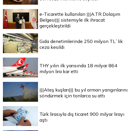
e-Ticarette kullanılan |||A.TR Dolaşım
Belgesi||| sistemiyle ilk ihracat
gerçekleştirildi
Gıda denetimlerinde 250 milyon TL`lik
ceza kesildi
THY yılın ilk yarısında 18 milyar 864
milyon lira kar etti
|||Ateş kuşları||| bu yıl orman yangınlarını
söndürmek için tonlarca su attı
Türk lirasıyla dış ticaret 900 milyar lirayı
aştı