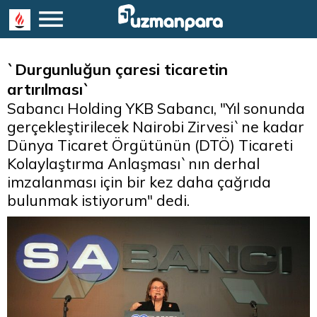
`Durgunluğun çaresi ticaretin
artırılması`
Sabancı Holding YKB Sabancı, "Yıl sonunda
gerçekleştirilecek Nairobi Zirvesi`ne kadar
Dünya Ticaret Örgütünün (DTÖ) Ticareti
Kolaylaştırma Anlaşması`nın derhal
imzalanması için bir kez daha çağrıda
bulunmak istiyorum" dedi.