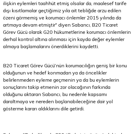
ilişkin eylemleri taahhüt etmiş olsalar da, maalesef tarife
dışı kısıtlamalar geçtiğimiz yıla ait tebliğde arzu edilen
özeni görmemiş ve korumacı önlemler 2015 yılında da
artmaya devam etmiştir" diyen Sabancı, B20 Ticaret
Görev Gücü olarak G20 hükumetlerine korumacı önlemlerin
derhal kontrol altına alınması için kayda değer eylemler
almaya başlamalarını önerdiklerini kaydetti.
B20 Ticaret Görev Gücü'nün korumacılığın geniş bir konu
olduğunun ve hedef konmadan ya da öncelikler
belirlenmeden eyleme geçmenin ya da bu eylemlerin
sonuçlarını takip etmenin zor olacağının farkında
olduğunu aktaran Sabancı, bu nedenle kapsamı
daraltmaya ve nereden başlanabileceğine dair yol
gösterme kararı aldıklarını dile getirdi.