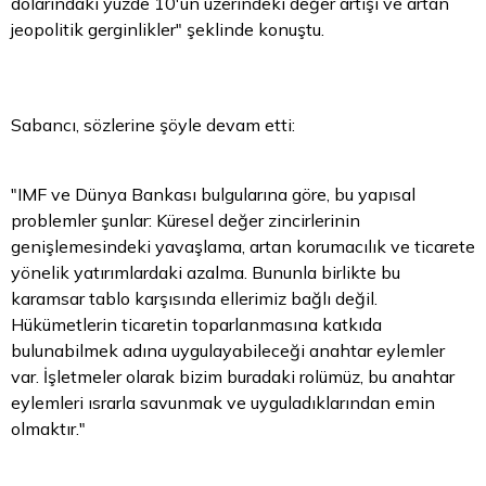
dolarındaki yüzde 10'un üzerindeki değer artışı ve artan
jeopolitik gerginlikler" şeklinde konuştu.
Sabancı, sözlerine şöyle devam etti:
"IMF ve Dünya Bankası bulgularına göre, bu yapısal
problemler şunlar: Küresel değer zincirlerinin
genişlemesindeki yavaşlama, artan korumacılık ve ticarete
yönelik yatırımlardaki azalma. Bununla birlikte bu
karamsar tablo karşısında ellerimiz bağlı değil.
Hükümetlerin ticaretin toparlanmasına katkıda
bulunabilmek adına uygulayabileceği anahtar eylemler
var. İşletmeler olarak
bizim
buradaki rolümüz, bu anahtar
eylemleri ısrarla savunmak ve uyguladıklarından emin
olmaktır."