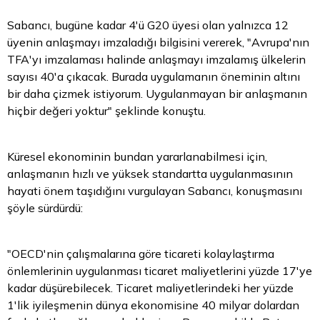
Sabancı, bugüne kadar 4'ü G20 üyesi olan yalnızca 12
üyenin anlaşmayı imzaladığı bilgisini vererek, "Avrupa'nın
TFA'yı imzalaması halinde anlaşmayı imzalamış ülkelerin
sayısı 40'a çıkacak. Burada uygulamanın öneminin altını
bir daha çizmek istiyorum. Uygulanmayan bir anlaşmanın
hiçbir değeri yoktur" şeklinde konuştu.
Küresel ekonominin bundan yararlanabilmesi için,
anlaşmanın hızlı ve yüksek standartta uygulanmasının
hayati önem taşıdığını vurgulayan Sabancı, konuşmasını
şöyle sürdürdü:
"OECD'nin çalışmalarına göre ticareti kolaylaştırma
önlemlerinin uygulanması ticaret maliyetlerini yüzde 17'ye
kadar düşürebilecek. Ticaret maliyetlerindeki her yüzde
1'lik iyileşmenin dünya ekonomisine 40 milyar dolardan