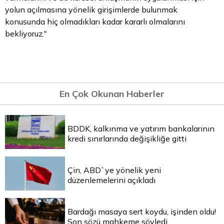
yolun açılmasına yönelik girişimlerde bulunmak
konusunda hiç olmadıkları kadar kararlı olmalarını
bekliyoruz."
En Çok Okunan Haberler
BDDK, kalkınma ve yatırım bankalarının
kredi sınırlarında değişikliğe gitti
Çin, ABD`ye yönelik yeni
düzenlemelerini açıkladı
Bardağı masaya sert koydu, işinden oldu!
Son sözü mahkeme söyledi