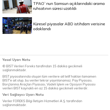
TPAO`nun Samsun açıklarındaki arama
ruhsatının süresi uzatıldı
Küresel piyasalar ABD istihdam verisine
odaklandı
Yasal Uyarı Notu
© BİST Verileri Foreks tarafından 15 dakika gecikmeli
sağlanmaktadır.
BIST piyasalarında oluşan tüm verilere ait telif hakları tamamen
BIST'e ait olup, bu veriler tekrar yayınlanamaz. Pay Piyasası,
Borçlanma Araçları Piyasası, Vadeli İşlem ve Opsiyon Piyasası
verileri BIST kaynaklı en az 15 dakika gecikmeli verilerdir.
Veri Sağlayıcı Uyarı Notu
Veriler FOREKS Bilgi İletişim Hizmetleri A.Ş. tarafından
sağlanmaktadır.