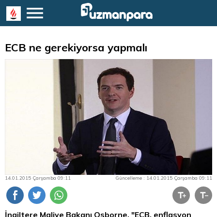
ECB ne gerekiyorsa yapmalı
14.01.2015 Çarşamba 09:11
Güncelleme : 14.01.2015 Çarşamba 09:11
İngiltere Maliye Bakanı Osborne, "ECB, enflasyon