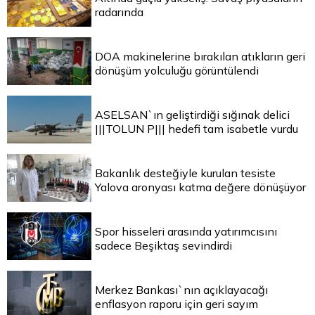
radarında
DOA makinelerine bırakılan atıkların geri
dönüşüm yolculuğu görüntülendi
ASELSAN`ın geliştirdiği sığınak delici
|||TOLUN P||| hedefi tam isabetle vurdu
Bakanlık desteğiyle kurulan tesiste
Yalova aronyası katma değere dönüşüyor
Spor hisseleri arasında yatırımcısını
sadece Beşiktaş sevindirdi
Merkez Bankası`nın açıklayacağı
enflasyon raporu için geri sayım