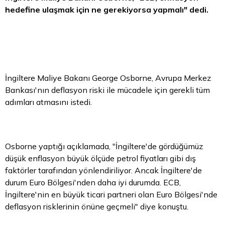
hedefine ulaşmak için ne gerekiyorsa yapmalı" dedi.
İngiltere Maliye Bakanı George Osborne, Avrupa Merkez
Bankası'nın deflasyon riski ile mücadele için gerekli tüm
adımları atmasını istedi.
Osborne yaptığı açıklamada, "İngiltere'de gördüğümüz
düşük enflasyon büyük ölçüde
petrol fiyatları
gibi dış
faktörler tarafından yönlendiriliyor. Ancak İngiltere'de
durum
Euro
Bölgesi'nden daha iyi durumda. ECB,
İngiltere'nin en büyük ticari partneri olan Euro Bölgesi'nde
deflasyon risklerinin önüne geçmeli" diye konuştu.