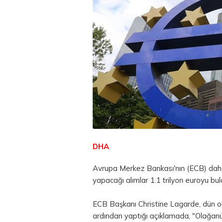
DHA
Avrupa Merkez Bankası'nın (ECB) daha ön
yapacağı alımlar 1.1 trilyon euroyu bul
ECB Başkanı Christine Lagarde, dün o
ardından yaptığı açıklamada, "Olağanüs