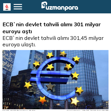
ECB`nin devlet tahvili alımı 301 milyar
euroyu aştı
ECB`nin devlet tahvili alımı 301,45 milyar
euroya ulaştı.
07.09.2015 Pazartesi 16:54
Güncelleme : 08.09.2015 Salı 09:58