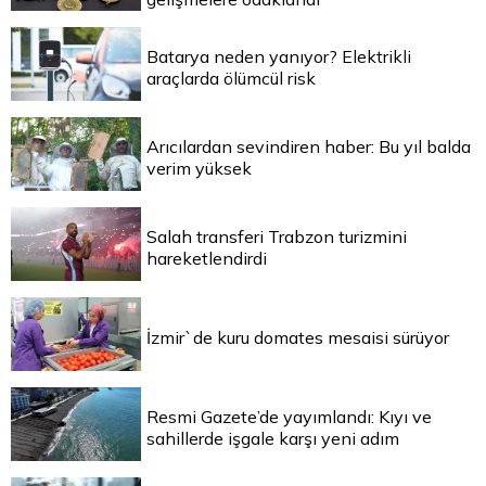
Batarya neden yanıyor? Elektrikli
araçlarda ölümcül risk
Arıcılardan sevindiren haber: Bu yıl balda
verim yüksek
Salah transferi Trabzon turizmini
hareketlendirdi
İzmir`de kuru domates mesaisi sürüyor
Resmi Gazete’de yayımlandı: Kıyı ve
sahillerde işgale karşı yeni adım