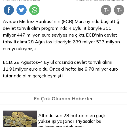
Avrupa Merkez Bankası'nın (ECB) Mart ayında başlattığı
devlet tahvili
alım programında 4 Eylül itibariyle 301
milyar 447 milyon
euro
seviyesine çıktı. ECB'nin devlet
tahvili alımı 28 Ağustos itibariyle 289 milyar 537 milyon
euroya ulaşmıştı.
ECB, 28 Ağustos-4 Eylül arasında devlet tahvili alımı
11,91milyar euro oldu. Önceki hafta ise 9,78 milyar euro
tutarında alım gerçekleşmişti.
En Çok Okunan Haberler
Altında son 28 haftanın en güçlü
yükselişi yaşandı! Piyasalar bu
gelişmelere odaklandı