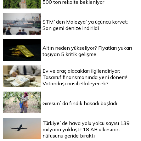
500 ton rekolte bekleniyor
STM`den Malezya`ya üçüncü korvet:
Son gemi denize indirildi
Altın neden yükseliyor? Fiyatları yukarı
taşıyan 5 kritik gelişme
Ev ve araç alacakları ilgilendiriyor:
Tasarruf finansmanında yeni dönem!
Vatandaşı nasıl etkileyecek?
Giresun`da fındık hasadı başladı
Türkiye`de hava yolu yolcu sayısı 139
milyona yaklaştı! 18 AB ülkesinin
nüfusunu geride bıraktı