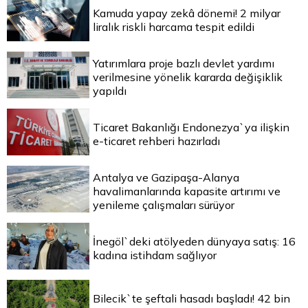
Kamuda yapay zekâ dönemi! 2 milyar
liralık riskli harcama tespit edildi
Yatırımlara proje bazlı devlet yardımı
verilmesine yönelik kararda değişiklik
yapıldı
Ticaret Bakanlığı Endonezya`ya ilişkin
e-ticaret rehberi hazırladı
Antalya ve Gazipaşa-Alanya
havalimanlarında kapasite artırımı ve
yenileme çalışmaları sürüyor
İnegöl`deki atölyeden dünyaya satış: 16
kadına istihdam sağlıyor
Bilecik`te şeftali hasadı başladı! 42 bin