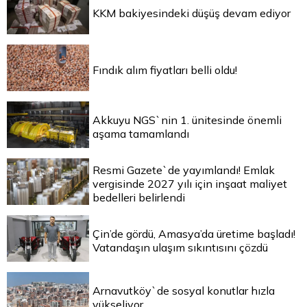
KKM bakiyesindeki düşüş devam ediyor
Fındık alım fiyatları belli oldu!
Akkuyu NGS`nin 1. ünitesinde önemli
aşama tamamlandı
Resmi Gazete`de yayımlandı! Emlak
vergisinde 2027 yılı için inşaat maliyet
bedelleri belirlendi
Çin’de gördü, Amasya’da üretime başladı!
Vatandaşın ulaşım sıkıntısını çözdü
Arnavutköy`de sosyal konutlar hızla
yükseliyor