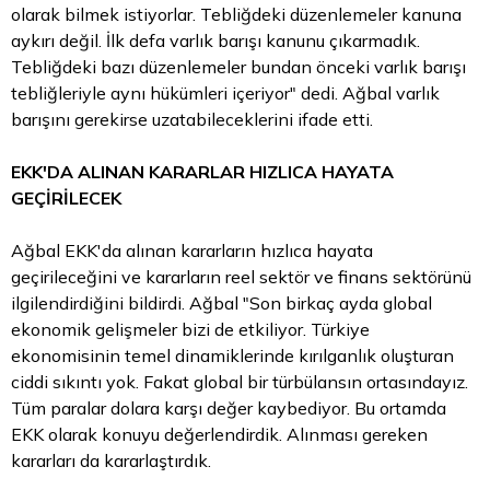
olarak bilmek istiyorlar. Tebliğdeki düzenlemeler kanuna
aykırı değil. İlk defa varlık barışı kanunu çıkarmadık.
Tebliğdeki bazı düzenlemeler bundan önceki varlık barışı
tebliğleriyle aynı hükümleri içeriyor" dedi. Ağbal varlık
barışını gerekirse uzatabileceklerini ifade etti.
EKK'DA ALINAN KARARLAR HIZLICA HAYATA
GEÇİRİLECEK
Ağbal EKK'da alınan kararların hızlıca hayata
geçirileceğini ve kararların reel sektör ve finans sektörünü
ilgilendirdiğini bildirdi. Ağbal "Son birkaç ayda global
ekonomik gelişmeler bizi de etkiliyor. Türkiye
ekonomisinin temel dinamiklerinde kırılganlık oluşturan
ciddi sıkıntı yok. Fakat global bir türbülansın ortasındayız.
Tüm paralar dolara karşı değer kaybediyor. Bu ortamda
EKK olarak konuyu değerlendirdik. Alınması gereken
kararları da kararlaştırdık.