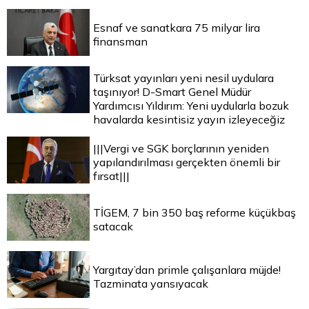
Esnaf ve sanatkara 75 milyar lira
finansman
Türksat yayınları yeni nesil uydulara
taşınıyor! D-Smart Genel Müdür
Yardımcısı Yıldırım: Yeni uydularla bozuk
havalarda kesintisiz yayın izleyeceğiz
|||Vergi ve SGK borçlarının yeniden
yapılandırılması gerçekten önemli bir
fırsat|||
TİGEM, 7 bin 350 baş reforme küçükbaş
satacak
Yargıtay’dan primle çalışanlara müjde!
Tazminata yansıyacak