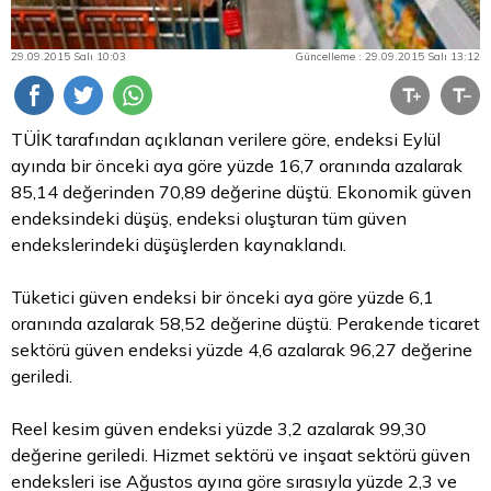
29.09.2015 Salı 10:03
Güncelleme : 29.09.2015 Salı 13:12
TÜİK tarafından açıklanan verilere göre, endeksi Eylül
ayında bir önceki aya göre yüzde 16,7 oranında azalarak
85,14 değerinden 70,89 değerine düştü. Ekonomik güven
endeksindeki düşüş, endeksi oluşturan tüm güven
endekslerindeki düşüşlerden kaynaklandı.
Tüketici güven endeksi bir önceki aya göre yüzde 6,1
oranında azalarak 58,52 değerine düştü. Perakende ticaret
sektörü güven endeksi yüzde 4,6 azalarak 96,27 değerine
geriledi.
Reel kesim güven endeksi yüzde 3,2 azalarak 99,30
değerine geriledi. Hizmet sektörü ve inşaat sektörü güven
endeksleri ise Ağustos ayına göre sırasıyla yüzde 2,3 ve