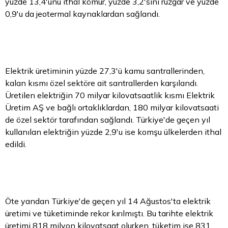
yüzde 13,4'ünü ithal kömür, yüzde 3,2'sini rüzgar ve yüzde
0,9'u da jeotermal kaynaklardan sağlandı.
Elektrik üretiminin yüzde 27,3'ü kamu santrallerinden,
kalan kısmı özel sektöre ait santrallerden karşılandı.
Üretilen elektriğin 70 milyar kilovatsaatlik kısmı Elektrik
Üretim AŞ ve bağlı ortaklıklardan, 180 milyar kilovatsaati
de özel sektör tarafından sağlandı. Türkiye'de geçen yıl
kullanılan elektriğin yüzde 2,9'u ise komşu ülkelerden ithal
edildi.
Öte yandan Türkiye'de geçen yıl 14 Ağustos'ta elektrik
üretimi ve tüketiminde rekor kırılmıştı. Bu tarihte elektrik
üretimi 818 milyon kilovatsaat olurken, tüketim ise 831