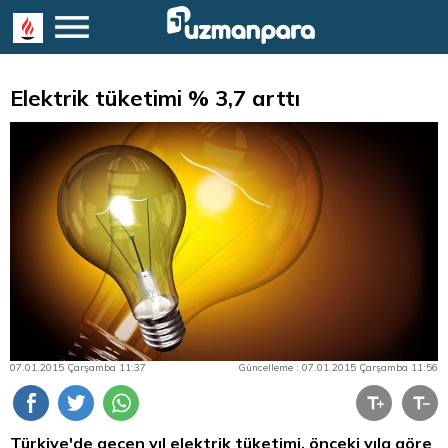
Elektrik tüketimi % 3,7 arttı
07.01.2015 Çarşamba 11:37
Güncelleme : 07.01.2015 Çarşamba 11:56
Türkiye'de geçen yıl elektrik tüketimi, önceki yıla göre