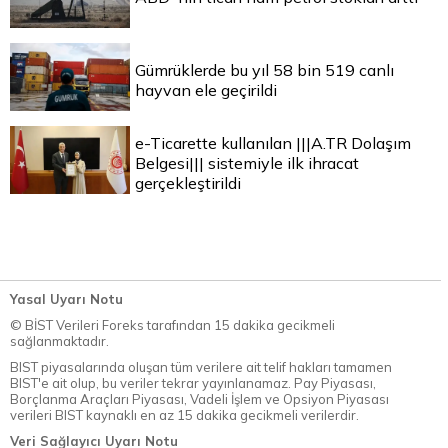
Gümrüklerde bu yıl 58 bin 519 canlı
hayvan ele geçirildi
e-Ticarette kullanılan |||A.TR Dolaşım
Belgesi||| sistemiyle ilk ihracat
gerçekleştirildi
Yasal Uyarı Notu
© BİST Verileri Foreks tarafından 15 dakika gecikmeli
sağlanmaktadır.
BIST piyasalarında oluşan tüm verilere ait telif hakları tamamen
BIST'e ait olup, bu veriler tekrar yayınlanamaz. Pay Piyasası,
Borçlanma Araçları Piyasası, Vadeli İşlem ve Opsiyon Piyasası
verileri BIST kaynaklı en az 15 dakika gecikmeli verilerdir.
Veri Sağlayıcı Uyarı Notu