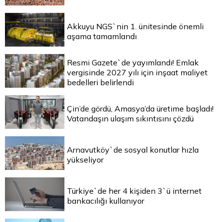
Akkuyu NGS`nin 1. ünitesinde önemli
aşama tamamlandı
Resmi Gazete`de yayımlandı! Emlak
vergisinde 2027 yılı için inşaat maliyet
bedelleri belirlendi
Çin’de gördü, Amasya’da üretime başladı!
Vatandaşın ulaşım sıkıntısını çözdü
Arnavutköy`de sosyal konutlar hızla
yükseliyor
Türkiye`de her 4 kişiden 3`ü internet
bankacılığı kullanıyor