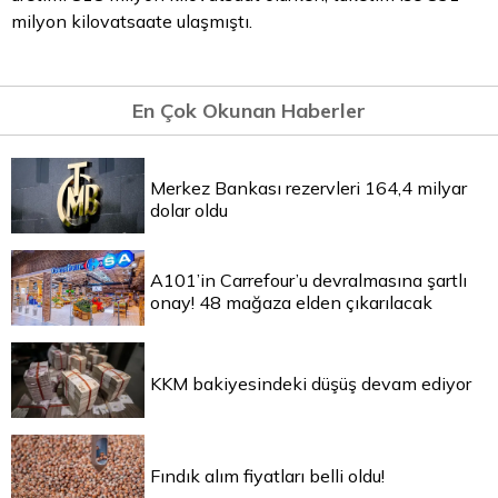
milyon kilovatsaate ulaşmıştı.
En Çok Okunan Haberler
Merkez Bankası rezervleri 164,4 milyar
dolar oldu
A101’in Carrefour’u devralmasına şartlı
onay! 48 mağaza elden çıkarılacak
KKM bakiyesindeki düşüş devam ediyor
Fındık alım fiyatları belli oldu!