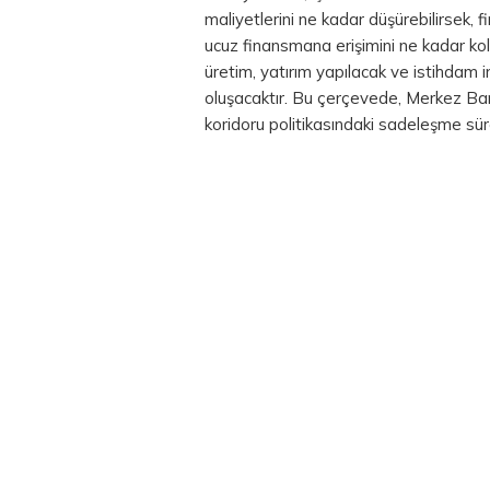
maliyetlerini ne kadar düşürebilirsek, f
ucuz finansmana erişimini ne kadar ko
üretim, yatırım yapılacak ve istihdam i
oluşacaktır. Bu çerçevede, Merkez Banka
koridoru politikasındaki sadeleşme sür