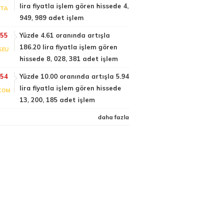
lira fiyatla işlem gören hissede 4,
PTA
949, 989 adet işlem
:55
Yüzde 4.61 oranında artışla
186.20 lira fiyatla işlem gören
SEU
hissede 8, 028, 381 adet işlem
:54
Yüzde 10.00 oranında artışla 5.94
lira fiyatla işlem gören hissede
COM
13, 200, 185 adet işlem
daha fazla