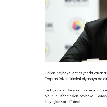
Bakan Zeybekci, enflasyonda yaşanan iy
"Yapılan faiz indirimleri piyasaya da o
Türkiye'de enflasyonun sebebinin taleb
olduğunu ifade eden Zeybekci, "Sanayic
ihtiyaçları vardır" dedi.