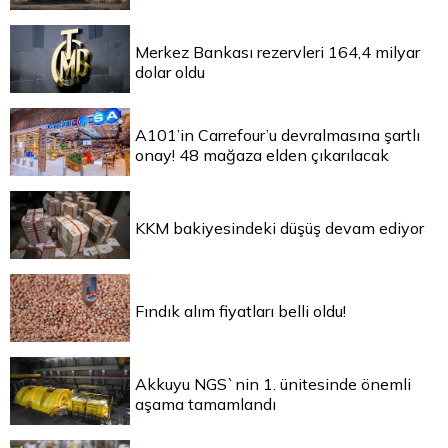
Merkez Bankası rezervleri 164,4 milyar
dolar oldu
A101’in Carrefour’u devralmasına şartlı
onay! 48 mağaza elden çıkarılacak
KKM bakiyesindeki düşüş devam ediyor
Fındık alım fiyatları belli oldu!
Akkuyu NGS`nin 1. ünitesinde önemli
aşama tamamlandı