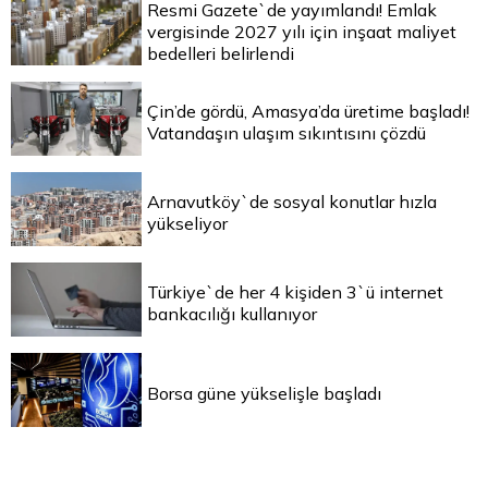
Resmi Gazete`de yayımlandı! Emlak
vergisinde 2027 yılı için inşaat maliyet
bedelleri belirlendi
Çin’de gördü, Amasya’da üretime başladı!
Vatandaşın ulaşım sıkıntısını çözdü
Arnavutköy`de sosyal konutlar hızla
yükseliyor
Türkiye`de her 4 kişiden 3`ü internet
bankacılığı kullanıyor
Borsa güne yükselişle başladı