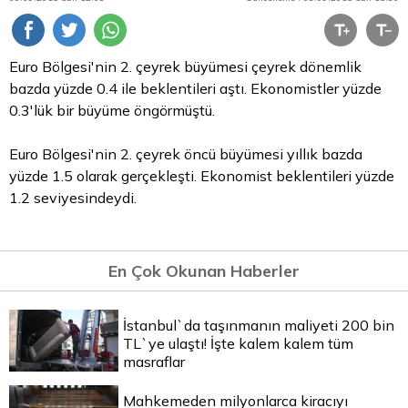
Euro
Bölgesi'nin 2. çeyrek büyümesi çeyrek dönemlik
bazda yüzde 0.4 ile beklentileri aştı. Ekonomistler yüzde
0.3'lük bir büyüme öngörmüştü.
Euro Bölgesi'nin 2. çeyrek öncü büyümesi yıllık bazda
yüzde 1.5 olarak gerçekleşti. Ekonomist beklentileri yüzde
1.2 seviyesindeydi.
En Çok Okunan Haberler
İstanbul`da taşınmanın maliyeti 200 bin
TL`ye ulaştı! İşte kalem kalem tüm
masraflar
Mahkemeden milyonlarca kiracıyı