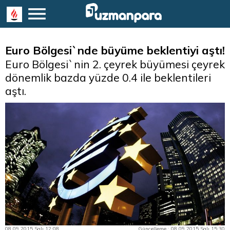
Euro Bölgesi`nde büyüme beklentiyi aştı!
Euro Bölgesi`nin 2. çeyrek büyümesi çeyrek
dönemlik bazda yüzde 0.4 ile beklentileri
aştı.
08.09.2015 Salı 12:08
Güncelleme : 08.09.2015 Salı 15:30