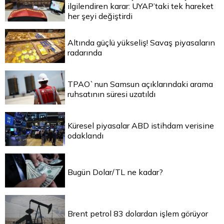
ilgilendiren karar: UYAP’taki tek hareket
her şeyi değiştirdi
Altında güçlü yükseliş! Savaş piyasaların
radarında
TPAO`nun Samsun açıklarındaki arama
ruhsatının süresi uzatıldı
Küresel piyasalar ABD istihdam verisine
odaklandı
Bugün Dolar/TL ne kadar?
Brent petrol 83 dolardan işlem görüyor