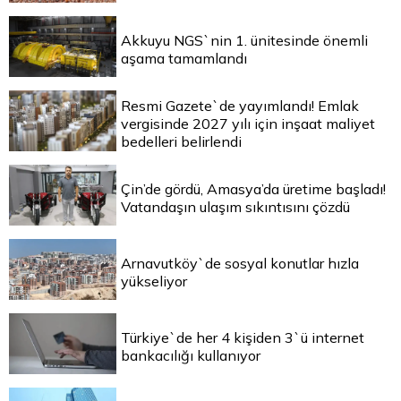
Akkuyu NGS`nin 1. ünitesinde önemli
aşama tamamlandı
Resmi Gazete`de yayımlandı! Emlak
vergisinde 2027 yılı için inşaat maliyet
bedelleri belirlendi
Çin’de gördü, Amasya’da üretime başladı!
Vatandaşın ulaşım sıkıntısını çözdü
Arnavutköy`de sosyal konutlar hızla
yükseliyor
Türkiye`de her 4 kişiden 3`ü internet
bankacılığı kullanıyor