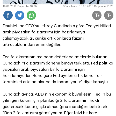
16.06.2016 Perşembe 10:06
Güncelleme : 16.06.2016 Perşembe 11:28
DoubleLine CEO'su Jeffrey Gundlach'a göre Fed yetkilileri
artık piyasaları faiz artırımı için hazırlamaya
çalışmayacaklar, çünkü artık onlarda faizini
artıracaklarından emin değiller.
Fed faiz kararının ardından değerlendirmelerde bulunan
Gundlach, "Faiz artırım dönemi binayı terk etti. Fed politika
yapıcıları artık piyasaları bir faiz artırımı için
hazırlamıyorlar: Bana göre Fed üyeleri artık kendi faiz
tahminleri ortalamalarına da inanmıyorlar" diye konuştu.
Gundlach ayrıca, ABD'nin ekonomik büyükesini Fed'in bu
yılın geri kalanı için planladığı 2 faiz artırımını haklı
gösterecek kadar güçlü olmadığına inandığını belirterek,
"Ben 2 faiz artırımı görmüyorum. Eğer faizi bir kere