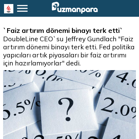
`Faiz artırım dönemi binayı terk etti`
DoubleLine CEO`su Jeffrey Gundlach "Faiz
artırım dönemi binayı terk etti. Fed politika
yapıcıları artık piyasaları bir faiz artırımı
için hazırlamıyorlar" dedi.