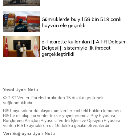
Gümrüklerde bu yıl 58 bin 519 canlı
hayvan ele geçirildi
e-Ticarette kullanılan |||A.TR Dolaşım
Belgesi||| sistemiyle ilk ihracat
gerçekleştirildi
Yasal Uyarı Notu
© BİST Verileri Foreks tarafından 15 dakika gecikmeli
sağlanmaktadır.
BIST piyasalarında oluşan tüm verilere ait telif hakları tamamen
BIST'e ait olup, bu veriler tekrar yayınlanamaz. Pay Piyasası,
Borçlanma Araçları Piyasası, Vadeli İşlem ve Opsiyon Piyasası
verileri BIST kaynaklı en az 15 dakika gecikmeli verilerdir.
Veri Sağlayıcı Uyarı Notu