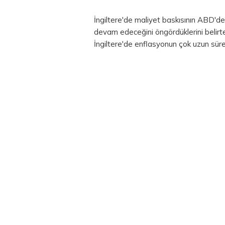
İngiltere'de maliyet baskısının ABD'de
devam edeceğini öngördüklerini belirt
İngiltere'de enflasyonun çok uzun süre 