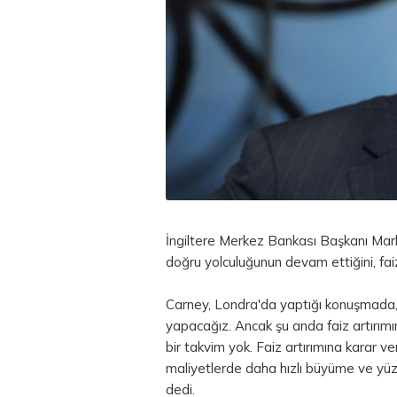
İngiltere Merkez Bankası Başkanı
Mar
doğru yolculuğunun devam ettiğini, faiz 
Carney, Londra'da yaptığı konuşmada
yapacağız. Ancak şu anda faiz artırımın
bir takvim yok. Faiz artırımına karar 
maliyetlerde daha hızlı büyüme ve yü
dedi.