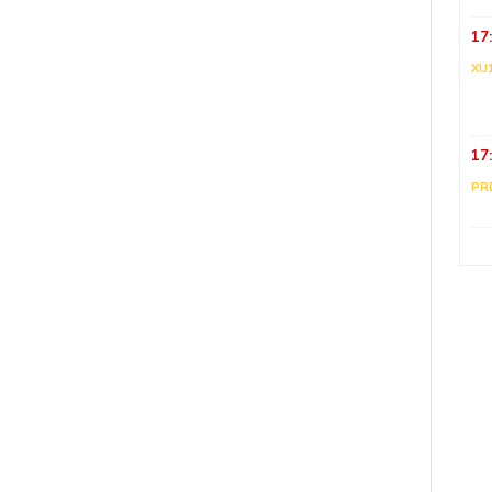
17
XU
17
PR