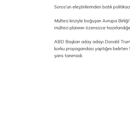
Soros'un eleştirilerinden batılı politikacı
Mülteci kriziyle boğuşan Avrupa Birliğ
mülteci planının özensizce hazırlandığı
ABD Başkan aday adayı Donald Trump 
korku propagandası yaptığını belirten
şans tanımadı.