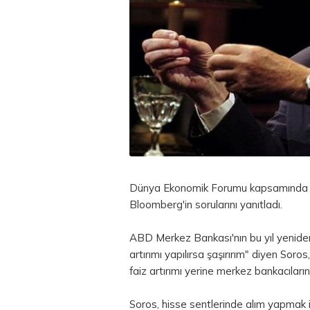
Dünya Ekonomik Forumu kapsamında Da
Bloomberg'in sorularını yanıtladı.
ABD Merkez Bankası'nın bu yıl yeniden
artırımı yapılırsa şaşırırım" diyen Soros,
faiz artırımı yerine merkez bankacıların
Soros, hisse sentlerinde alım yapmak i