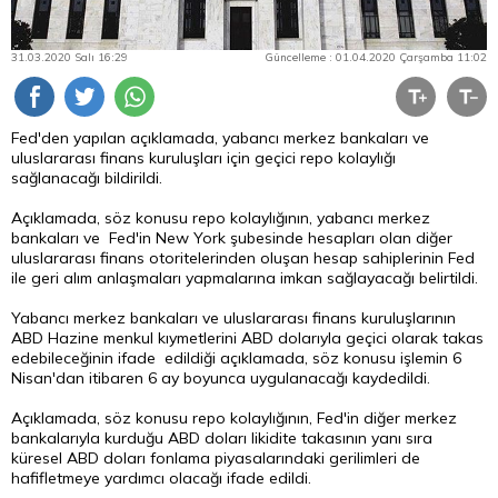
31.03.2020 Salı 16:29
Güncelleme : 01.04.2020 Çarşamba 11:02
Fed'den yapılan açıklamada, yabancı merkez bankaları ve
uluslararası finans kuruluşları için geçici repo kolaylığı
sağlanacağı bildirildi.
Açıklamada, söz konusu repo kolaylığının, yabancı merkez
bankaları ve Fed'in New York şubesinde hesapları olan diğer
uluslararası finans otoritelerinden oluşan hesap sahiplerinin Fed
ile geri alım anlaşmaları yapmalarına imkan sağlayacağı belirtildi.
Yabancı merkez bankaları ve uluslararası finans kuruluşlarının
ABD Hazine menkul kıymetlerini ABD dolarıyla geçici olarak takas
edebileceğinin ifade edildiği açıklamada, söz konusu işlemin 6
Nisan'dan itibaren 6 ay boyunca uygulanacağı kaydedildi.
Açıklamada, söz konusu repo kolaylığının, Fed'in diğer merkez
bankalarıyla kurduğu ABD doları likidite takasının yanı sıra
küresel ABD doları fonlama piyasalarındaki gerilimleri de
hafifletmeye yardımcı olacağı ifade edildi.