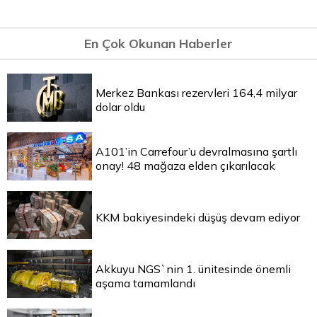
En Çok Okunan Haberler
Merkez Bankası rezervleri 164,4 milyar
dolar oldu
A101’in Carrefour’u devralmasına şartlı
onay! 48 mağaza elden çıkarılacak
KKM bakiyesindeki düşüş devam ediyor
Akkuyu NGS`nin 1. ünitesinde önemli
aşama tamamlandı