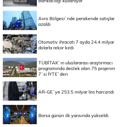
bankacılığı kullanıyor
Avro Bölgesi`nde perakende satışlar
azaldı
Otomotiv ihracatı 7 ayda 24,4 milyar
dolarla rekor kırdı
TÜBİTAK`ın uluslararası araştırmacı
programında destek alan 75 projenin
7`si İYTE`den
AR-GE`ye 253,5 milyar lira harcandı
Borsa günün ilk yarısında yükseldi