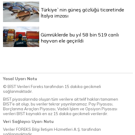
Türkiye`nin güneş gözlüğü ticaretinde
İtalya imzası
Gümrüklerde bu yıl 58 bin 519 canlı
hayvan ele geçirildi
Yasal Uyarı Notu
© BİST Verileri Foreks tarafından 15 dakika gecikmeli
sağlanmaktadır.
BIST piyasalarında oluşan tüm verilere ait telif hakları tamamen
BIST'e ait olup, bu veriler tekrar yayınlanamaz. Pay Piyasası,
Borçlanma Araçları Piyasası, Vadeli İşlem ve Opsiyon Piyasası
verileri BIST kaynaklı en az 15 dakika gecikmeli verilerdir.
Veri Sağlayıcı Uyarı Notu
Veriler FOREKS Bilgi İletişim Hizmetleri A.Ş. tarafından
sağlanmaktadır.