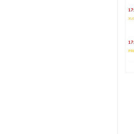
17
XU
17
PR