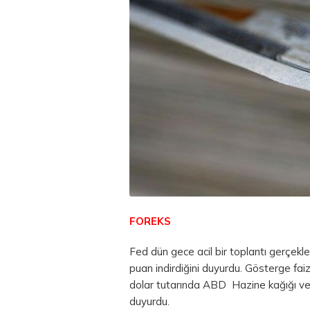
FOREKS
Fed dün gece acil bir toplantı gerçekl
puan indirdiğini duyurdu. Gösterge fai
dolar tutarında ABD Hazine kağığı ve
duyurdu.