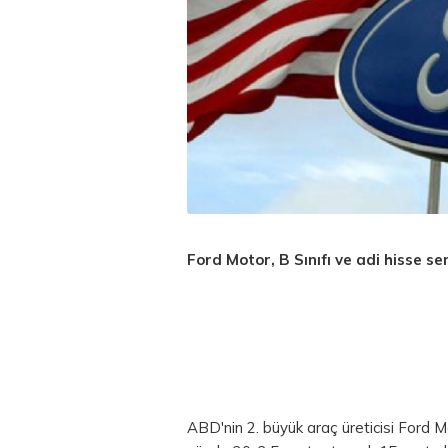
Ford Motor, B Sınıfı ve adi hisse se
ABD'nin 2. büyük araç üreticisi Ford M