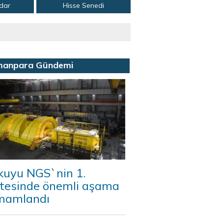
adar
Hisse Senedi
manpara Gündemi
kuyu NGS`nin 1.
itesinde önemli aşama
mamlandı