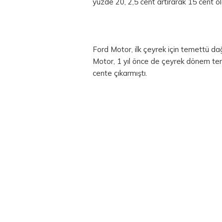
yüzde 20, 2,5 cent artırarak 15 cent ola
Ford Motor, ilk çeyrek için temettü dağ
Motor, 1 yıl önce de çeyrek dönem tem
cente çıkarmıştı.