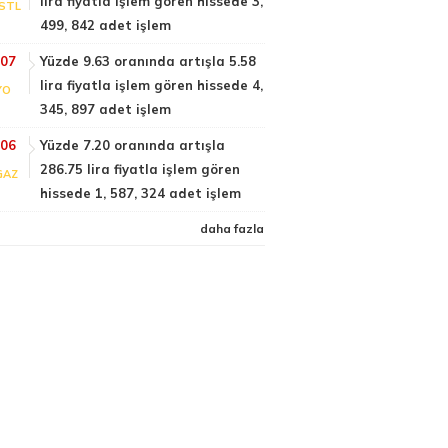
lira fiyatla işlem gören hissede 3,
STL
499, 842 adet işlem
:07
Yüzde 9.63 oranında artışla 5.58
lira fiyatla işlem gören hissede 4,
YO
345, 897 adet işlem
:06
Yüzde 7.20 oranında artışla
286.75 lira fiyatla işlem gören
GAZ
hissede 1, 587, 324 adet işlem
daha fazla