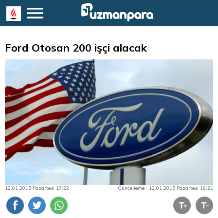
Ford Otosan 200 işçi alacak
12.01.2015 Pazartesi 17:22
Güncelleme : 12.01.2015 Pazartesi 18:21