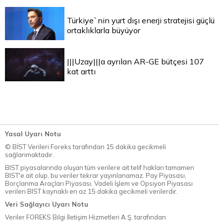
Türkiye`nin yurt dışı enerji stratejisi güçlü
ortaklıklarla büyüyor
|||Uzay|||a ayrılan AR-GE bütçesi 107
kat arttı
Yasal Uyarı Notu
© BİST Verileri Foreks tarafından 15 dakika gecikmeli
sağlanmaktadır.
BIST piyasalarında oluşan tüm verilere ait telif hakları tamamen
BIST'e ait olup, bu veriler tekrar yayınlanamaz. Pay Piyasası,
Borçlanma Araçları Piyasası, Vadeli İşlem ve Opsiyon Piyasası
verileri BIST kaynaklı en az 15 dakika gecikmeli verilerdir.
Veri Sağlayıcı Uyarı Notu
Veriler FOREKS Bilgi İletişim Hizmetleri A.Ş. tarafından