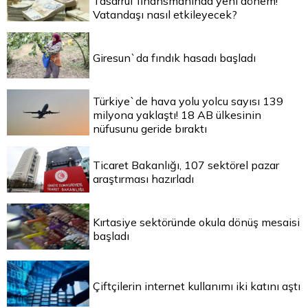
Tasarruf finansmanında yeni dönem!
Vatandaşı nasıl etkileyecek?
Giresun`da fındık hasadı başladı
Türkiye`de hava yolu yolcu sayısı 139
milyona yaklaştı! 18 AB ülkesinin
nüfusunu geride bıraktı
Ticaret Bakanlığı, 107 sektörel pazar
araştırması hazırladı
Kırtasiye sektöründe okula dönüş mesaisi
başladı
Çiftçilerin internet kullanımı iki katını aştı