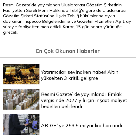
Resmi Gazete'de yayımlanan Uluslararası Gözetim Şirketinin
Faaliyetten Süreli Men'i Hakkında Tebliğ'e göre de Uluslararası
Gözetim Şirketi Statüsüne İlişkin Tebliğ hükümlerine aykırı
davranan Inspecco Belgelendirme ve Gözetim Hizmetleri AŞ 1 ay
süreyle faaliyetten men edildi. Karar, 15 gün sonra yürürlüğe
girecek.
En Çok Okunan Haberler
Yatırımcıları sevindiren haber! Altını
yükselten 3 kritik gelişme
Resmi Gazete`de yayımlandı! Emlak
vergisinde 2027 yılı için inşaat maliyet
bedelleri belirlendi
AR-GE`ye 253,5 milyar lira harcandı