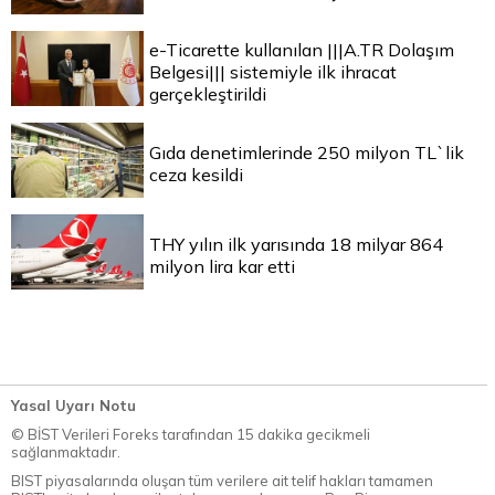
e-Ticarette kullanılan |||A.TR Dolaşım
Belgesi||| sistemiyle ilk ihracat
gerçekleştirildi
Gıda denetimlerinde 250 milyon TL`lik
ceza kesildi
THY yılın ilk yarısında 18 milyar 864
milyon lira kar etti
Yasal Uyarı Notu
© BİST Verileri Foreks tarafından 15 dakika gecikmeli
sağlanmaktadır.
BIST piyasalarında oluşan tüm verilere ait telif hakları tamamen