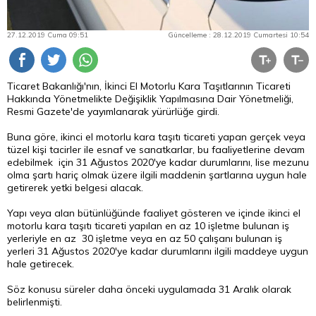
27.12.2019 Cuma 09:51
Güncelleme : 28.12.2019 Cumartesi 10:54
Ticaret Bakanlığı'nın, İkinci El Motorlu Kara Taşıtlarının Ticareti
Hakkında Yönetmelikte Değişiklik Yapılmasına Dair Yönetmeliği,
Resmi Gazete'de yayımlanarak yürürlüğe girdi.
Buna göre, ikinci el motorlu kara taşıtı ticareti yapan gerçek veya
tüzel kişi tacirler ile esnaf ve sanatkarlar, bu faaliyetlerine devam
edebilmek için 31 Ağustos 2020'ye kadar durumlarını, lise mezunu
olma şartı hariç olmak üzere ilgili maddenin şartlarına uygun hale
getirerek yetki belgesi alacak.
Yapı veya alan bütünlüğünde faaliyet gösteren ve içinde ikinci el
motorlu kara taşıtı ticareti yapılan en az 10 işletme bulunan iş
yerleriyle en az 30 işletme veya en az 50 çalışanı bulunan iş
yerleri 31 Ağustos 2020'ye kadar durumlarını ilgili maddeye uygun
hale getirecek.
Söz konusu süreler daha önceki uygulamada 31 Aralık olarak
belirlenmişti.