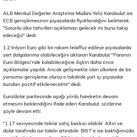
ALB Menkul Değerler Araştırma Müdürü Yeliz Karabulut ise
ECB genişlemesinin piyasalarda fiyatlandığını belirterek,
"Sorunlu ülke tahvilleri açıklaması gelecek mi bunu takip
edeceğiz" dedi.
1.2 trilyon Euro gibi bir rakam telaffuz edilirse piyasalarda
sert dalgalanma olabileceğini aktaran Karabulut "Paranın
Euro Bölgesi'nde kalabileceğine ilişkin daha önce
açıklamalar yapıldı. Ancak gelişmekte olan ülkelere de bir
yansıma-genişleme olursa o takdirde yurt içi piyasalar
bundan pozitif etkilenecektir" dedi.
Euro/dolar paritesinde aşağı yönlü hareketin devam
etmesini beklendiğini ifade eden Karabulut, sözlerine
şöyle devam etti:
"1.17 seviyesinde tekrar satış baskısı olabilir.
Altın
ve
dolar tarafında ise talebi artırabilir. BIST'e ise baktığımızda