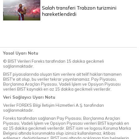
Salah transferi Trabzon turizmini
hareketlendirdi
Yasal Uyarı Notu
© BİST Verileri Foreks tarafından 15 dakika gecikmeli
sağlanmaktadır.
BIST piyasalarında oluşan tüm verilere ait telif hakları tamamen
BIST'e ait olup, bu veriler tekrar yayınlanamaz. Pay Piyasası,
Borçlanma Araçları Piyasası, Vadeli İşlem ve Opsiyon Piyasası
verileri BIST kaynaklı en az 15 dakika gecikmeli verilerdir.
Veri Sağlayıcı Uyarı Notu
Veriler FOREKS Bilgi İletişim Hizmetleri A.Ş. tarafından
sağlanmaktadır.
Foreks tarafından sağlanan Pay Piyasası, Borçlanma Araçları
Piyasası, Vadeli İşlem ve Opsiyon Piyasası verileri BIST kaynaklı en
az 15 dakika gecikmeli verilerdir. BIST isim ve logosu Koruma Marka
Belgesi altında korunmakta olup izinsiz kullanılamaz, iktibas
edilemez, değiştirilemez. BIST ismi altında açıklanan tüm belgelerin