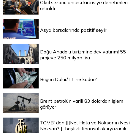
Okul sezonu öncesi kırtasiye denetimleri
artırıldı
Asya borsalarında pozitif seyir
Doğu Anadolu turizmine dev yatırım! 55
projeye 250 milyon lira
Bugün Dolar/TL ne kadar?
Brent petrolün varili 83 dolardan işlem
görüyor
TCMB`den |||Net Hata ve Noksanın Nesi
Noksan?||| başlıklı finansal okuryazarlık