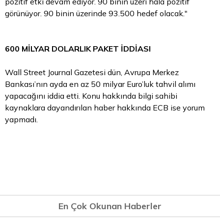
pozitif etki devam ediyor. 90 binin üzeri hala pozitif
görünüyor. 90 binin üzerinde 93.500 hedef olacak."
600 MİLYAR DOLARLIK PAKET İDDİASI
Wall Street Journal Gazetesi dün, Avrupa Merkez
Bankası’nın ayda en az 50 milyar Euro’luk tahvil alımı
yapacağını iddia etti. Konu hakkında bilgi sahibi
kaynaklara dayandırılan haber hakkında ECB ise yorum
yapmadı.
En Çok Okunan Haberler