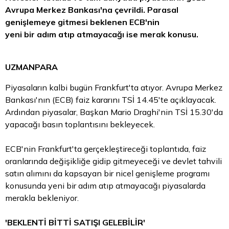
Avrupa Merkez Bankası'na çevrildi. Parasal
genişlemeye gitmesi beklenen ECB'nin
yeni bir adım atıp atmayacağı ise merak konusu.
UZMANPARA
Piyasaların kalbi bugün Frankfurt'ta atıyor. Avrupa Merkez
Bankası'nın (ECB) faiz kararını TSİ 14.45'te açıklayacak.
Ardından piyasalar, Başkan Mario Draghi'nin TSİ 15.30'da
yapacağı basın toplantısını bekleyecek.
ECB'nin Frankfurt'ta gerçekleştireceği toplantıda, faiz
oranlarında değişikliğe gidip gitmeyeceği ve
devlet tahvili
satın alımını da kapsayan bir nicel genişleme programı
konusunda yeni bir adım atıp atmayacağı piyasalarda
merakla bekleniyor.
'BEKLENTİ BİTTİ SATIŞI GELEBİLİR'