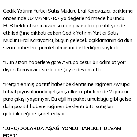
Gedik Yatırım Yurtiçi Satış Müdürü Eral Karayazıcı, açıklama
öncesinde UZMANPARA'ya değerlendirmede bulundu.
ECB beklentisinin uzun süredir piyasaları pozitif yönde
etkilediğine dikkati çeken Gedik Yatırım Yurtiçi Satış
Müdürü Eral Karayazıcı, bugün gelecek açıklamanın da dün
sızan haberlere paralel olmasını beklediğini söyledi.
"Dün sızan haberlere göre Avrupa cesur bir adım atıyor"
diyen Karayazıcı, sözlerine şöyle devam etti:
"Perçinlenmiş pozitif haber beklentisine rağmen Avrupa
tahvil
piyasalarında gelişmiş ülke cephelerinde 2 gündür
para çıkışı yaşanıyor. Bu eğilim paket umulduğu gibi gelse
dahi pozitif habere rağmen beklenti bitti satışları
gelebileceğine işaret ediyor.”
'EURO/DOLARDA AŞAĞI YÖNLÜ HAREKET DEVAM
EDER'