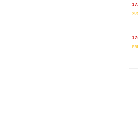
17
XU
17
PR