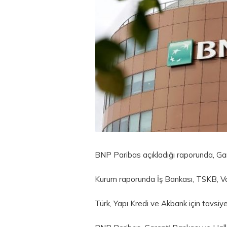
BNP Paribas açıkladığı raporunda, Gara
Kurum raporunda İş Bankası, TSKB, Va
Türk, Yapı Kredi ve Akbank için tavsiye