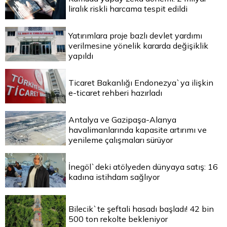
liralık riskli harcama tespit edildi
Yatırımlara proje bazlı devlet yardımı
verilmesine yönelik kararda değişiklik
yapıldı
Ticaret Bakanlığı Endonezya`ya ilişkin
e-ticaret rehberi hazırladı
Antalya ve Gazipaşa-Alanya
havalimanlarında kapasite artırımı ve
yenileme çalışmaları sürüyor
İnegöl`deki atölyeden dünyaya satış: 16
kadına istihdam sağlıyor
Bilecik`te şeftali hasadı başladı! 42 bin
500 ton rekolte bekleniyor