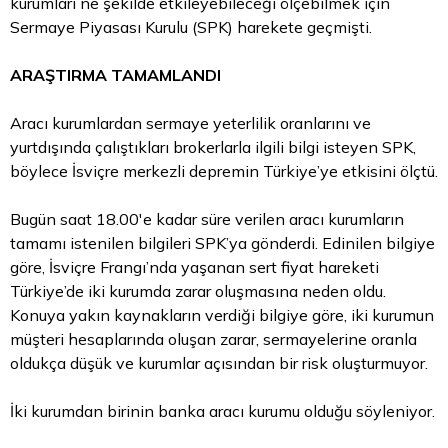
kurumları ne şekilde etkileyebileceği ölçebilmek için
Sermaye Piyasası Kurulu (SPK) harekete geçmişti.
ARAŞTIRMA TAMAMLANDI
Aracı kurumlardan sermaye yeterlilik oranlarını ve
yurtdışında çalıştıkları brokerlarla ilgili bilgi isteyen SPK,
böylece İsviçre merkezli depremin Türkiye’ye etkisini ölçtü.
Bugün saat 18.00'e kadar süre verilen aracı kurumların
tamamı istenilen bilgileri SPK’ya gönderdi. Edinilen bilgiye
göre, İsviçre Frangı’nda yaşanan sert fiyat hareketi
Türkiye’de iki kurumda zarar oluşmasına neden oldu.
Konuya yakın kaynakların verdiği bilgiye göre, iki kurumun
müşteri hesaplarında oluşan zarar, sermayelerine oranla
oldukça düşük ve kurumlar açısından bir risk oluşturmuyor.
İki kurumdan birinin banka aracı kurumu olduğu söyleniyor.