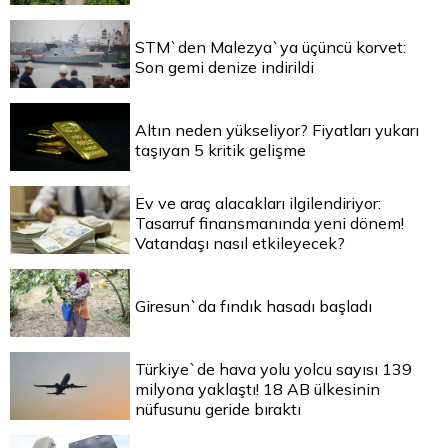
STM`den Malezya`ya üçüncü korvet:
Son gemi denize indirildi
Altın neden yükseliyor? Fiyatları yukarı
taşıyan 5 kritik gelişme
Ev ve araç alacakları ilgilendiriyor:
Tasarruf finansmanında yeni dönem!
Vatandaşı nasıl etkileyecek?
Giresun`da fındık hasadı başladı
Türkiye`de hava yolu yolcu sayısı 139
milyona yaklaştı! 18 AB ülkesinin
nüfusunu geride bıraktı