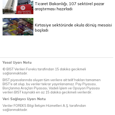
Ticaret Bakanlığı, 107 sektörel pazar
araştırması hazırladı
Kırtasiye sektöründe okula dönüş mesaisi
başladı
Yasal Uyarı Notu
© BİST Verileri Foreks tarafından 15 dakika gecikmeli
sağlanmaktadır.
BIST piyasalarında oluşan tüm verilere ait telif hakları tamamen
BIST'e ait olup, bu veriler tekrar yayınlanamaz. Pay Piyasası,
Borçlanma Araçları Piyasası, Vadeli İşlem ve Opsiyon Piyasası
verileri BIST kaynaklı en az 15 dakika gecikmeli verilerdir.
Veri Sağlayıcı Uyarı Notu
Veriler FOREKS Bilgi İletişim Hizmetleri A.Ş. tarafından
sağlanmaktadır.