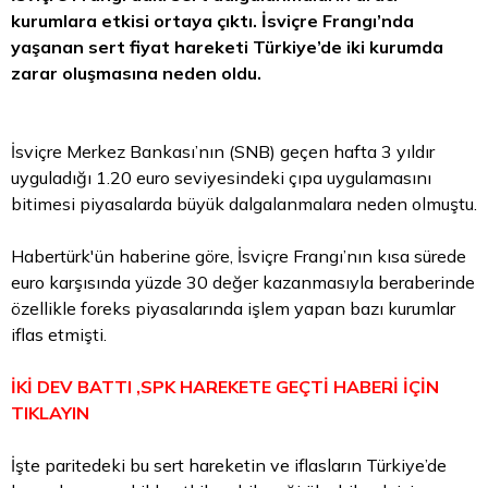
kurumlara etkisi ortaya çıktı. İsviçre Frangı’nda
yaşanan sert fiyat hareketi Türkiye’de iki kurumda
zarar oluşmasına neden oldu.
İsviçre Merkez Bankası’nın (SNB) geçen hafta 3 yıldır
uyguladığı 1.20
euro
seviyesindeki çıpa uygulamasını
bitimesi piyasalarda büyük dalgalanmalara neden olmuştu.
Habertürk'ün haberine göre, İsviçre Frangı’nın kısa sürede
euro karşısında yüzde 30 değer kazanmasıyla beraberinde
özellikle foreks piyasalarında işlem yapan bazı kurumlar
iflas etmişti.
İKİ DEV BATTI ,SPK HAREKETE GEÇTİ HABERİ İÇİN
TIKLAYIN
İşte paritedeki bu sert hareketin ve iflasların Türkiye’de