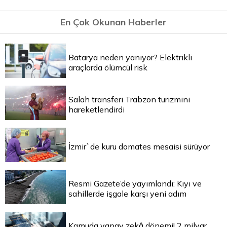
En Çok Okunan Haberler
Batarya neden yanıyor? Elektrikli
araçlarda ölümcül risk
Salah transferi Trabzon turizmini
hareketlendirdi
İzmir`de kuru domates mesaisi sürüyor
Resmi Gazete’de yayımlandı: Kıyı ve
sahillerde işgale karşı yeni adım
Kamuda yapay zekâ dönemi! 2 milyar