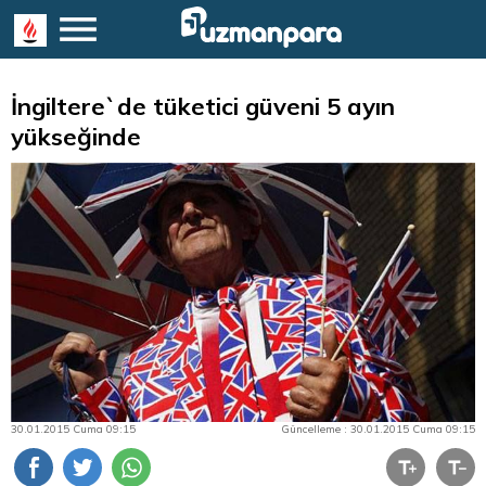
İngiltere`de tüketici güveni 5 ayın
yükseğinde
30.01.2015 Cuma 09:15
Güncelleme : 30.01.2015 Cuma 09:15