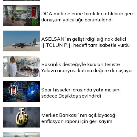
DOA makinelerine bırakılan atıkların geri
dönüşüm yolculuğu görüntülendi
ASELSAN`ın geliştirdiği sığınak delici
|||TOLUN P||| hedefi tam isabetle vurdu
Bakanlık desteğiyle kurulan tesiste
Yalova aronyası katma değere dönüşüyor
Spor hisseleri arasında yatırımcısını
sadece Beşiktaş sevindirdi
Merkez Bankası`nın açıklayacağı
enflasyon raporu için geri sayım