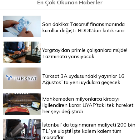
En Çok Okunan Haberler
Son dakika: Tasarruf finansmanında
kurallar değişti: BDDK’dan kritik sınır
Yargıtay’dan primle çalışanlara müjde!
Tazminata yansıyacak
Türksat 3A uydusundaki yayınlar 16
Ağustos`ta yeni uydulara geçecek
Mahkemeden milyonlarca kiracıyı
ilgilendiren karar: UYAP’taki tek hareket
her şeyi değiştirdi
İstanbul`da taşınmanın maliyeti 200 bin
TL`ye ulaştı! İşte kalem kalem tüm
masraflar