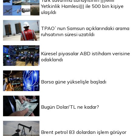
Türk savunma sanayisinin |||Milli
Yetkinlik Hamlesi||| ile 500 bin kişiye
ulaşıldı
TPAO`nun Samsun açıklarındaki arama
ruhsatının süresi uzatıldı
Küresel piyasalar ABD istihdam verisine
odaklandı
Borsa güne yükselişle başladı
Bugün Dolar/TL ne kadar?
Brent petrol 83 dolardan işlem görüyor