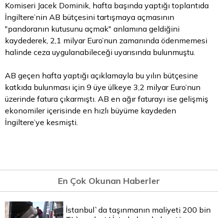
Komiseri Jacek Dominik, hafta başında yaptığı toplantıda
İngiltere’nin AB bütçesini tartışmaya açmasının
"pandoranın kutusunu açmak" anlamına geldiğini
kaydederek, 2,1 milyar Euro’nun zamanında ödenmemesi
halinde ceza uygulanabileceği uyarısında bulunmuştu.
AB geçen hafta yaptığı açıklamayla bu yılın bütçesine
katkıda bulunması için 9 üye ülkeye 3,2 milyar Euro’nun
üzerinde fatura çıkarmıştı. AB en ağır faturayı ise gelişmiş
ekonomiler içerisinde en hızlı büyüme kaydeden
İngiltere’ye kesmişti.
En Çok Okunan Haberler
İstanbul`da taşınmanın maliyeti 200 bin