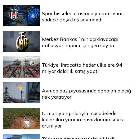
Spor hisseleri arasında yatırımcısını
sadece Beşiktaş sevindirdi
Merkez Bankası`nın açıklayacağı
enflasyon raporu için geri sayım
Türkiye, ihracatta hedef ülkelere 94
milyar dolarlık satış yaptı
Avrupa gaz piyasasında depolama açığı
risk yaratıyor
Orman yangınlarıyla mücadelede
kullanılan yangın havuzlarının sayısı
artırılıyor